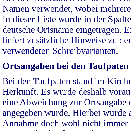
Namen verwendet, wobei mehrere
In dieser Liste wurde in der Spalt
deutsche Ortsname eingetragen.
E
liefert zusätzliche Hinweise zu 
verwendeten Schreibvarianten.
Ortsangaben bei den Taufpaten
Bei den Taufpaten stand im Kirch
Herkunft. Es wurde deshalb vorausg
eine Abweichung zur Ortsangabe d
angegeben wurde. Hierbei wurde all
Annahme doch wohl nicht immer ric