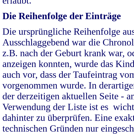
erlaubt.
Die Reihenfolge der Einträge
Die ursprüngliche Reihenfolge au
Ausschlaggebend war die Chronol
z.B. nach der Geburt krank war, od
anzeigen konnten, wurde das Kind
auch vor, dass der Taufeintrag vo
vorgenommen wurde. In derartigen
der derzeitigen aktuellen Seite -
Verwendung der Liste ist es wich
dahinter zu überprüfen. Eine exa
technischen Gründen nur eingesch