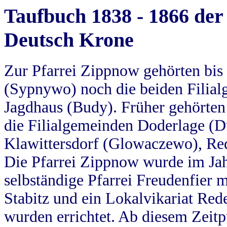
Taufbuch 1838 - 1866 der
Deutsch Krone
Zur Pfarrei Zippnow gehörten bi
(Sypnywo) noch die beiden Filial
Jagdhaus (Budy). Früher gehörten 
die Filialgemeinden Doderlage (D
Klawittersdorf (Glowaczewo), Red
Die Pfarrei Zippnow wurde im Jah
selbständige Pfarrei Freudenfier m
Stabitz und ein Lokalvikariat Red
wurden errichtet. Ab diesem Zeitp