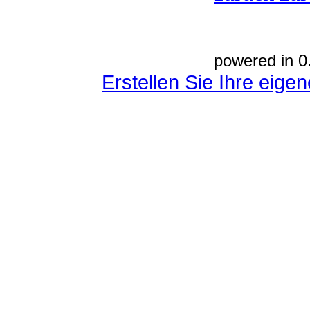
powered in 0
Erstellen Sie Ihre eig