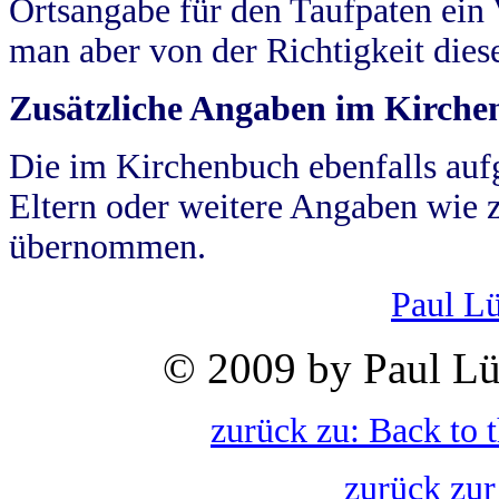
Ortsangabe für den Taufpaten ein
man aber von der Richtigkeit die
Zusätzliche Angaben im Kirch
Die im Kirchenbuch ebenfalls auf
Eltern oder weitere Angaben wie z
übernommen.
Paul L
© 2009 by Paul Lü
zurück zu: Back to 
zurück zur