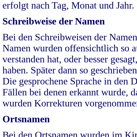
erfolgt nach Tag, Monat und Jahr.
Schreibweise der Namen
Bei den Schreibweisen der Namen
Namen wurden offensichtlich so a
verstanden hat, oder besser gesag
haben. Später dann so geschrieben
Die gesprochene Sprache in den Dö
Fällen bei denen erkannt wurde, da
wurden Korrekturen vorgenomme
Ortsnamen
Bei den Ortsnamen wurden im Kir