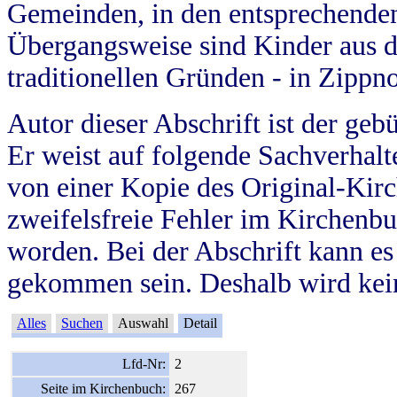
Gemeinden, in den entsprechende
Übergangsweise sind Kinder aus 
traditionellen Gründen - in Zippn
Autor dieser Abschrift ist der geb
Er weist auf folgende Sachverhalte
von einer Kopie des Original-Kirc
zweifelsfreie Fehler im Kirchenbuc
worden. Bei der Abschrift kann e
gekommen sein. Deshalb wird kein
Alles
Suchen
Auswahl
Detail
Lfd-Nr:
2
Seite im Kirchenbuch:
267