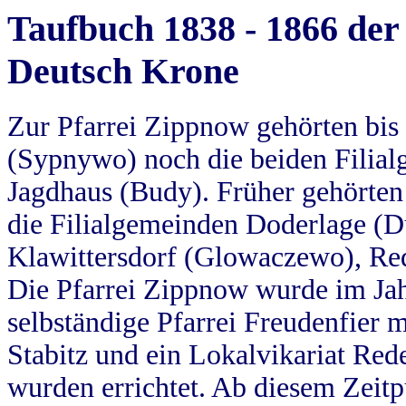
Taufbuch 1838 - 1866 der
Deutsch Krone
Zur Pfarrei Zippnow gehörten bi
(Sypnywo) noch die beiden Filial
Jagdhaus (Budy). Früher gehörten 
die Filialgemeinden Doderlage (D
Klawittersdorf (Glowaczewo), Red
Die Pfarrei Zippnow wurde im Jah
selbständige Pfarrei Freudenfier m
Stabitz und ein Lokalvikariat Red
wurden errichtet. Ab diesem Zeitp