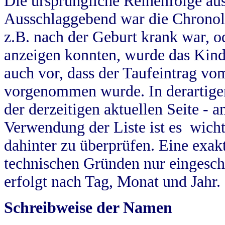
Die ursprüngliche Reihenfolge au
Ausschlaggebend war die Chronol
z.B. nach der Geburt krank war, od
anzeigen konnten, wurde das Kind
auch vor, dass der Taufeintrag vo
vorgenommen wurde. In derartigen
der derzeitigen aktuellen Seite -
Verwendung der Liste ist es wich
dahinter zu überprüfen. Eine exa
technischen Gründen nur eingesch
erfolgt nach Tag, Monat und Jahr.
Schreibweise der Namen