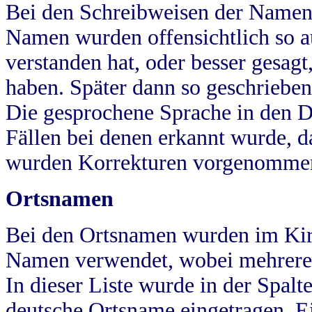
Bei den Schreibweisen der Namen
Namen wurden offensichtlich so a
verstanden hat, oder besser gesag
haben. Später dann so geschrieben
Die gesprochene Sprache in den Dö
Fällen bei denen erkannt wurde, da
wurden Korrekturen vorgenomme
Ortsnamen
Bei den Ortsnamen wurden im Kir
Namen verwendet, wobei mehrere
In dieser Liste wurde in der Spalt
deutsche Ortsname eingetragen.
E