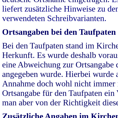
liefert zusätzliche Hinweise zu 
verwendeten Schreibvarianten.
Ortsangaben bei den Taufpaten
Bei den Taufpaten stand im Kirch
Herkunft. Es wurde deshalb vorausg
eine Abweichung zur Ortsangabe d
angegeben wurde. Hierbei wurde all
Annahme doch wohl nicht immer ric
Ortsangabe für den Taufpaten ein
man aber von der Richtigkeit die
Zusätzliche Angaben im Kirch