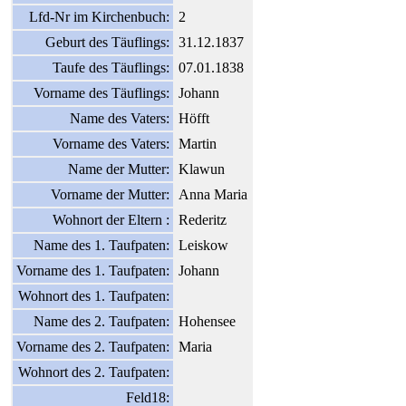
Lfd-Nr im Kirchenbuch:
2
Geburt des Täuflings:
31.12.1837
Taufe des Täuflings:
07.01.1838
Vorname des Täuflings:
Johann
Name des Vaters:
Höfft
Vorname des Vaters:
Martin
Name der Mutter:
Klawun
Vorname der Mutter:
Anna Maria
Wohnort der Eltern :
Rederitz
Name des 1. Taufpaten:
Leiskow
Vorname des 1. Taufpaten:
Johann
Wohnort des 1. Taufpaten:
Name des 2. Taufpaten:
Hohensee
Vorname des 2. Taufpaten:
Maria
Wohnort des 2. Taufpaten:
Feld18: