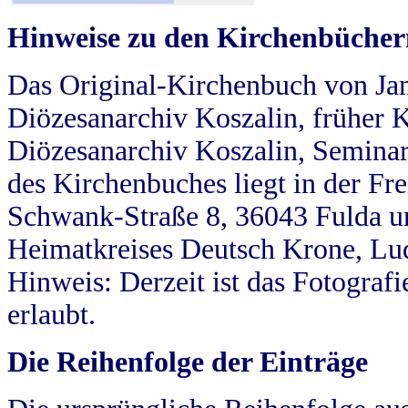
Hinweise zu den Kirchenbücher
Das Original-Kirchenbuch von Jan
Diözesanarchiv Koszalin, früher Kö
Diözesanarchiv Koszalin, Seminar
des Kirchenbuches liegt in der Fr
Schwank-Straße 8, 36043 Fulda u
Heimatkreises Deutsch Krone, Lu
Hinweis: Derzeit ist das Fotograf
erlaubt.
Die Reihenfolge der Einträge