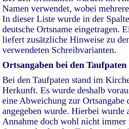
Namen verwendet, wobei mehrere
In dieser Liste wurde in der Spalt
deutsche Ortsname eingetragen.
E
liefert zusätzliche Hinweise zu 
verwendeten Schreibvarianten.
Ortsangaben bei den Taufpaten
Bei den Taufpaten stand im Kirch
Herkunft. Es wurde deshalb vorausg
eine Abweichung zur Ortsangabe d
angegeben wurde. Hierbei wurde all
Annahme doch wohl nicht immer ric