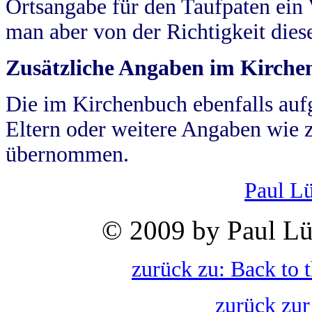
Ortsangabe für den Taufpaten ein
man aber von der Richtigkeit die
Zusätzliche Angaben im Kirch
Die im Kirchenbuch ebenfalls auf
Eltern oder weitere Angaben wie z
übernommen.
Paul L
© 2009 by Paul Lü
zurück zu: Back to 
zurück zur