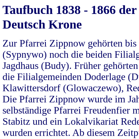
Taufbuch 1838 - 1866 der
Deutsch Krone
Zur Pfarrei Zippnow gehörten bi
(Sypnywo) noch die beiden Filial
Jagdhaus (Budy). Früher gehörten 
die Filialgemeinden Doderlage (D
Klawittersdorf (Glowaczewo), Red
Die Pfarrei Zippnow wurde im Jah
selbständige Pfarrei Freudenfier m
Stabitz und ein Lokalvikariat Red
wurden errichtet. Ab diesem Zeitp