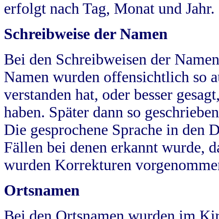
erfolgt nach Tag, Monat und Jahr.
Schreibweise der Namen
Bei den Schreibweisen der Namen
Namen wurden offensichtlich so a
verstanden hat, oder besser gesag
haben. Später dann so geschrieben
Die gesprochene Sprache in den Dö
Fällen bei denen erkannt wurde, da
wurden Korrekturen vorgenomme
Ortsnamen
Bei den Ortsnamen wurden im Kir