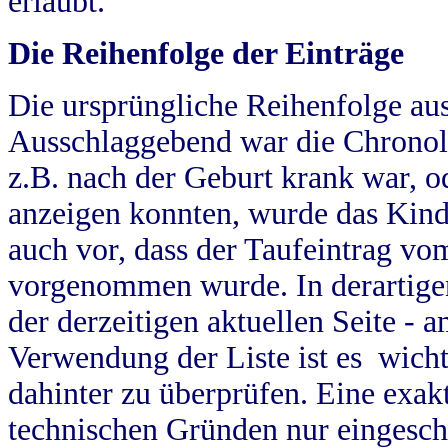
erlaubt.
Die Reihenfolge der Einträge
Die ursprüngliche Reihenfolge au
Ausschlaggebend war die Chronol
z.B. nach der Geburt krank war, od
anzeigen konnten, wurde das Kind
auch vor, dass der Taufeintrag vo
vorgenommen wurde. In derartigen
der derzeitigen aktuellen Seite -
Verwendung der Liste ist es wich
dahinter zu überprüfen. Eine exa
technischen Gründen nur eingesch