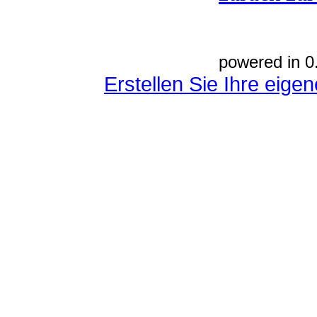
powered in 0
Erstellen Sie Ihre eig