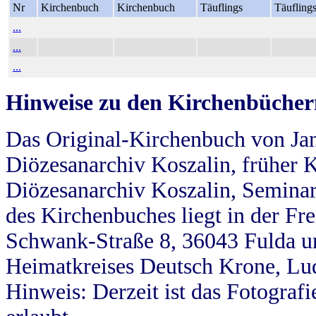
Nr
Kirchenbuch
Kirchenbuch
Täuflings
Täufling
...
...
...
Hinweise zu den Kirchenbücher
Das Original-Kirchenbuch von Jan
Diözesanarchiv Koszalin, früher Kö
Diözesanarchiv Koszalin, Seminar
des Kirchenbuches liegt in der Fr
Schwank-Straße 8, 36043 Fulda u
Heimatkreises Deutsch Krone, Lu
Hinweis: Derzeit ist das Fotograf