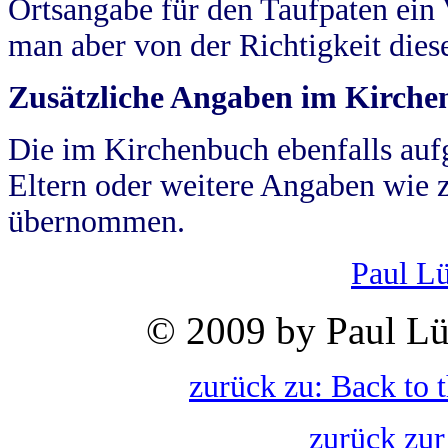
Ortsangabe für den Taufpaten ein
man aber von der Richtigkeit die
Zusätzliche Angaben im Kirch
Die im Kirchenbuch ebenfalls auf
Eltern oder weitere Angaben wie z
übernommen.
Paul L
© 2009 by Paul Lü
zurück zu: Back to 
zurück zur