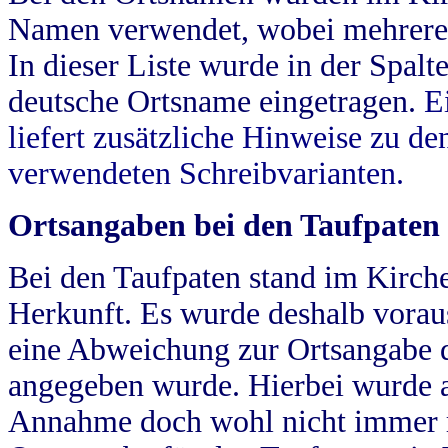
Namen verwendet, wobei mehrere
In dieser Liste wurde in der Spalt
deutsche Ortsname eingetragen.
E
liefert zusätzliche Hinweise zu 
verwendeten Schreibvarianten.
Ortsangaben bei den Taufpaten
Bei den Taufpaten stand im Kirch
Herkunft. Es wurde deshalb vorausg
eine Abweichung zur Ortsangabe d
angegeben wurde. Hierbei wurde all
Annahme doch wohl nicht immer ric