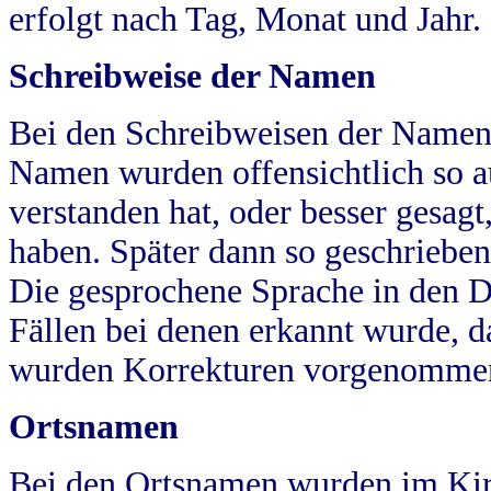
erfolgt nach Tag, Monat und Jahr.
Schreibweise der Namen
Bei den Schreibweisen der Namen
Namen wurden offensichtlich so a
verstanden hat, oder besser gesag
haben. Später dann so geschrieben
Die gesprochene Sprache in den Dö
Fällen bei denen erkannt wurde, da
wurden Korrekturen vorgenomme
Ortsnamen
Bei den Ortsnamen wurden im Kir