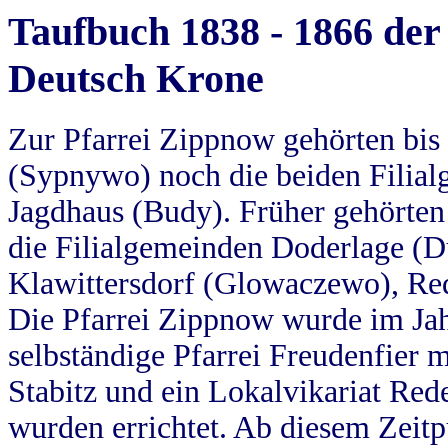
Taufbuch 1838 - 1866 der
Deutsch Krone
Zur Pfarrei Zippnow gehörten bi
(Sypnywo) noch die beiden Filial
Jagdhaus (Budy). Früher gehörten 
die Filialgemeinden Doderlage (D
Klawittersdorf (Glowaczewo), Red
Die Pfarrei Zippnow wurde im Jah
selbständige Pfarrei Freudenfier m
Stabitz und ein Lokalvikariat Red
wurden errichtet. Ab diesem Zeitp