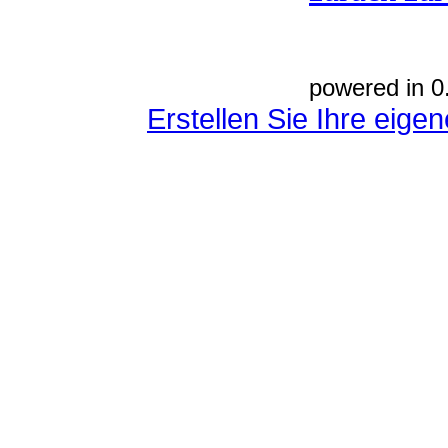
powered in 0
Erstellen Sie Ihre eig