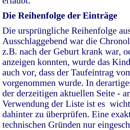
erlaubt.
Die Reihenfolge der Einträge
Die ursprüngliche Reihenfolge au
Ausschlaggebend war die Chronol
z.B. nach der Geburt krank war, od
anzeigen konnten, wurde das Kind
auch vor, dass der Taufeintrag vo
vorgenommen wurde. In derartigen
der derzeitigen aktuellen Seite -
Verwendung der Liste ist es wich
dahinter zu überprüfen. Eine exa
technischen Gründen nur eingesch