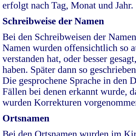
erfolgt nach Tag, Monat und Jahr.
Schreibweise der Namen
Bei den Schreibweisen der Namen
Namen wurden offensichtlich so a
verstanden hat, oder besser gesag
haben. Später dann so geschrieben
Die gesprochene Sprache in den Dö
Fällen bei denen erkannt wurde, da
wurden Korrekturen vorgenomme
Ortsnamen
Bei den Ortsnamen wurden im Kir