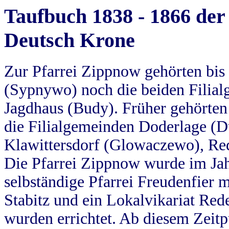
Taufbuch 1838 - 1866 der
Deutsch Krone
Zur Pfarrei Zippnow gehörten bi
(Sypnywo) noch die beiden Filial
Jagdhaus (Budy). Früher gehörten 
die Filialgemeinden Doderlage (D
Klawittersdorf (Glowaczewo), Red
Die Pfarrei Zippnow wurde im Jah
selbständige Pfarrei Freudenfier m
Stabitz und ein Lokalvikariat Red
wurden errichtet. Ab diesem Zeitp