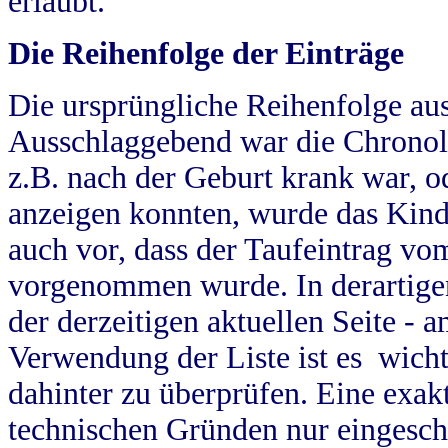
erlaubt.
Die Reihenfolge der Einträge
Die ursprüngliche Reihenfolge au
Ausschlaggebend war die Chronol
z.B. nach der Geburt krank war, od
anzeigen konnten, wurde das Kind
auch vor, dass der Taufeintrag vo
vorgenommen wurde. In derartigen
der derzeitigen aktuellen Seite -
Verwendung der Liste ist es wich
dahinter zu überprüfen. Eine exa
technischen Gründen nur eingesch