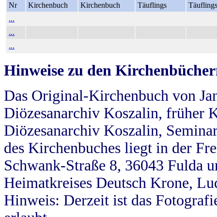
Nr
Kirchenbuch
Kirchenbuch
Täuflings
Täufling
...
...
...
Hinweise zu den Kirchenbücher
Das Original-Kirchenbuch von Jan
Diözesanarchiv Koszalin, früher Kö
Diözesanarchiv Koszalin, Seminar
des Kirchenbuches liegt in der Fr
Schwank-Straße 8, 36043 Fulda u
Heimatkreises Deutsch Krone, Lu
Hinweis: Derzeit ist das Fotograf