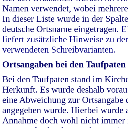
Namen verwendet, wobei mehrere
In dieser Liste wurde in der Spalt
deutsche Ortsname eingetragen.
E
liefert zusätzliche Hinweise zu 
verwendeten Schreibvarianten.
Ortsangaben bei den Taufpaten
Bei den Taufpaten stand im Kirch
Herkunft. Es wurde deshalb vorausg
eine Abweichung zur Ortsangabe d
angegeben wurde. Hierbei wurde all
Annahme doch wohl nicht immer ric