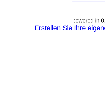
powered in 0
Erstellen Sie Ihre eig