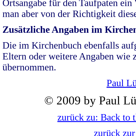
Ortsangabe für den Taufpaten ein
man aber von der Richtigkeit die
Zusätzliche Angaben im Kirch
Die im Kirchenbuch ebenfalls auf
Eltern oder weitere Angaben wie z
übernommen.
Paul L
© 2009 by Paul Lü
zurück zu: Back to 
zurück zur