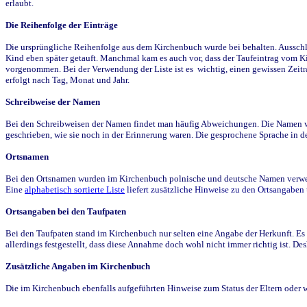
erlaubt.
Die Reihenfolge der Einträge
Die ursprüngliche Reihenfolge aus dem Kirchenbuch wurde bei behalten. Ausschla
Kind eben später getauft. Manchmal kam es auch vor, dass der Taufeintrag vom Ki
vorgenommen. Bei der Verwendung der Liste ist es wichtig, einen gewissen Zeit
erfolgt nach Tag, Monat und Jahr.
Schreibweise der Namen
Bei den Schreibweisen der Namen findet man häufig Abweichungen. Die Namen wur
geschrieben, wie sie noch in der Erinnerung waren. Die gesprochene Sprache in de
Ortsnamen
Bei den Ortsnamen wurden im Kirchenbuch polnische und deutsche Namen verwende
Eine
alphabetisch sortierte Liste
liefert zusätzliche Hinweise zu den Ortsangabe
Ortsangaben bei den Taufpaten
Bei den Taufpaten stand im Kirchenbuch nur selten eine Angabe der Herkunft. Es 
allerdings festgestellt, dass diese Annahme doch wohl nicht immer richtig ist. D
Zusätzliche Angaben im Kirchenbuch
Die im Kirchenbuch ebenfalls aufgeführten Hinweise zum Status der Eltern oder 