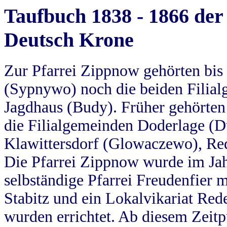
Taufbuch 1838 - 1866 der
Deutsch Krone
Zur Pfarrei Zippnow gehörten bi
(Sypnywo) noch die beiden Filial
Jagdhaus (Budy). Früher gehörten 
die Filialgemeinden Doderlage (D
Klawittersdorf (Glowaczewo), Red
Die Pfarrei Zippnow wurde im Jah
selbständige Pfarrei Freudenfier m
Stabitz und ein Lokalvikariat Red
wurden errichtet. Ab diesem Zeitp