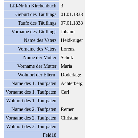
Lfd-Nr im Kirchenbuch:
3
Geburt des Täuflings:
01.01.1838
Taufe des Täuflings:
07.01.1838
Vorname des Täuflings:
Johann
Name des Vaters:
Heidkrüger
Vorname des Vaters:
Lorenz
Name der Mutter:
Schulz
Vorname der Mutter:
Maria
Wohnort der Eltern :
Doderlage
Name des 1. Taufpaten:
Achterberg
Vorname des 1. Taufpaten:
Carl
Wohnort des 1. Taufpaten:
Name des 2. Taufpaten:
Remer
Vorname des 2. Taufpaten:
Christina
Wohnort des 2. Taufpaten:
Feld18: