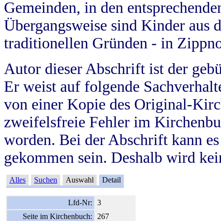
Gemeinden, in den entsprechende
Übergangsweise sind Kinder aus 
traditionellen Gründen - in Zippn
Autor dieser Abschrift ist der geb
Er weist auf folgende Sachverhalte
von einer Kopie des Original-Kirc
zweifelsfreie Fehler im Kirchenbuc
worden. Bei der Abschrift kann e
gekommen sein. Deshalb wird kein
Alles
Suchen
Auswahl
Detail
Lfd-Nr:
3
Seite im Kirchenbuch:
267