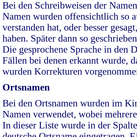
Bei den Schreibweisen der Namen
Namen wurden offensichtlich so a
verstanden hat, oder besser gesag
haben. Später dann so geschrieben
Die gesprochene Sprache in den Dö
Fällen bei denen erkannt wurde, da
wurden Korrekturen vorgenomme
Ortsnamen
Bei den Ortsnamen wurden im Kir
Namen verwendet, wobei mehrere
In dieser Liste wurde in der Spalt
deutsche Ortsname eingetragen.
E