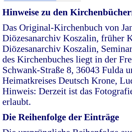
Hinweise zu den Kirchenbücher
Das Original-Kirchenbuch von Jan
Diözesanarchiv Koszalin, früher Kö
Diözesanarchiv Koszalin, Seminar
des Kirchenbuches liegt in der Fr
Schwank-Straße 8, 36043 Fulda u
Heimatkreises Deutsch Krone, Lu
Hinweis: Derzeit ist das Fotograf
erlaubt.
Die Reihenfolge der Einträge