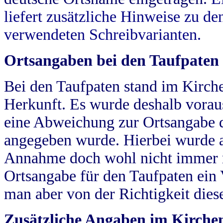
liefert zusätzliche Hinweise zu 
verwendeten Schreibvarianten.
Ortsangaben bei den Taufpaten
Bei den Taufpaten stand im Kirch
Herkunft. Es wurde deshalb vorausg
eine Abweichung zur Ortsangabe d
angegeben wurde. Hierbei wurde all
Annahme doch wohl nicht immer ric
Ortsangabe für den Taufpaten ein
man aber von der Richtigkeit die
Zusätzliche Angaben im Kirch