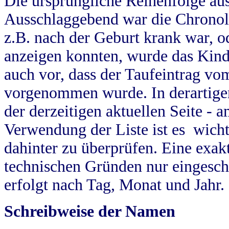
Die ursprüngliche Reihenfolge au
Ausschlaggebend war die Chronol
z.B. nach der Geburt krank war, od
anzeigen konnten, wurde das Kind
auch vor, dass der Taufeintrag vo
vorgenommen wurde. In derartigen
der derzeitigen aktuellen Seite -
Verwendung der Liste ist es wich
dahinter zu überprüfen. Eine exa
technischen Gründen nur eingesch
erfolgt nach Tag, Monat und Jahr.
Schreibweise der Namen