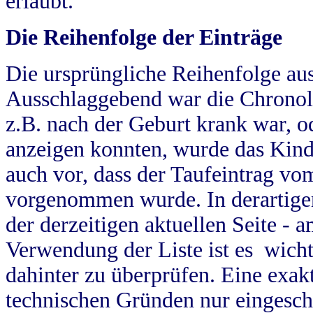
erlaubt.
Die Reihenfolge der Einträge
Die ursprüngliche Reihenfolge au
Ausschlaggebend war die Chronol
z.B. nach der Geburt krank war, od
anzeigen konnten, wurde das Kind
auch vor, dass der Taufeintrag vo
vorgenommen wurde. In derartigen
der derzeitigen aktuellen Seite -
Verwendung der Liste ist es wich
dahinter zu überprüfen. Eine exa
technischen Gründen nur eingesch