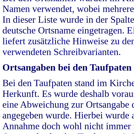
Namen verwendet, wobei mehrere
In dieser Liste wurde in der Spalt
deutsche Ortsname eingetragen.
E
liefert zusätzliche Hinweise zu 
verwendeten Schreibvarianten.
Ortsangaben bei den Taufpaten
Bei den Taufpaten stand im Kirch
Herkunft. Es wurde deshalb vorausg
eine Abweichung zur Ortsangabe d
angegeben wurde. Hierbei wurde all
Annahme doch wohl nicht immer ric