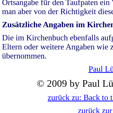
Ortsangabe für den Taufpaten ein
man aber von der Richtigkeit die
Zusätzliche Angaben im Kirch
Die im Kirchenbuch ebenfalls auf
Eltern oder weitere Angaben wie z
übernommen.
Paul L
© 2009 by Paul Lü
zurück zu: Back to 
zurück zur