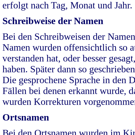
erfolgt nach Tag, Monat und Jahr.
Schreibweise der Namen
Bei den Schreibweisen der Namen
Namen wurden offensichtlich so a
verstanden hat, oder besser gesag
haben. Später dann so geschrieben
Die gesprochene Sprache in den Dö
Fällen bei denen erkannt wurde, da
wurden Korrekturen vorgenomme
Ortsnamen
Bei den Ortsnamen wurden im Kir