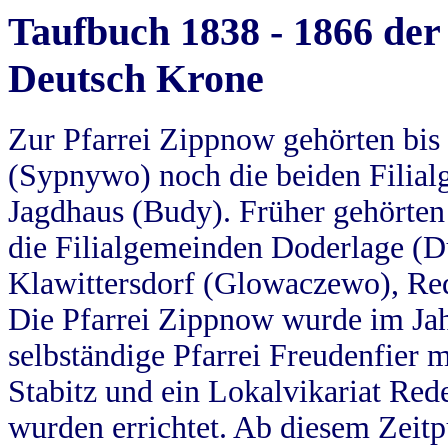
Taufbuch 1838 - 1866 der
Deutsch Krone
Zur Pfarrei Zippnow gehörten bi
(Sypnywo) noch die beiden Filial
Jagdhaus (Budy). Früher gehörten 
die Filialgemeinden Doderlage (D
Klawittersdorf (Glowaczewo), Red
Die Pfarrei Zippnow wurde im Jah
selbständige Pfarrei Freudenfier m
Stabitz und ein Lokalvikariat Red
wurden errichtet. Ab diesem Zeitp