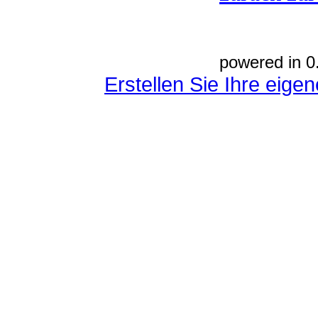
powered in 0
Erstellen Sie Ihre eig