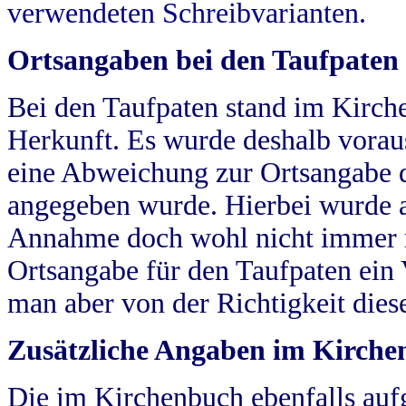
verwendeten Schreibvarianten.
Ortsangaben bei den Taufpaten
Bei den Taufpaten stand im Kirch
Herkunft. Es wurde deshalb vorausg
eine Abweichung zur Ortsangabe d
angegeben wurde. Hierbei wurde all
Annahme doch wohl nicht immer ric
Ortsangabe für den Taufpaten ein
man aber von der Richtigkeit die
Zusätzliche Angaben im Kirch
Die im Kirchenbuch ebenfalls auf