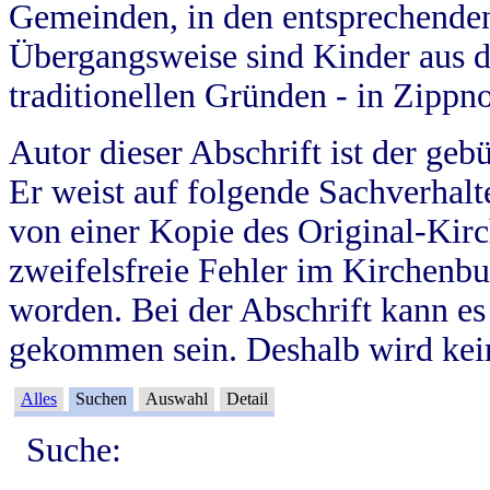
Gemeinden, in den entsprechende
Übergangsweise sind Kinder aus 
traditionellen Gründen - in Zippn
Autor dieser Abschrift ist der geb
Er weist auf folgende Sachverhalte
von einer Kopie des Original-Kirc
zweifelsfreie Fehler im Kirchenbuc
worden. Bei der Abschrift kann e
gekommen sein. Deshalb wird kein
Alles
Suchen
Auswahl
Detail
Suche: