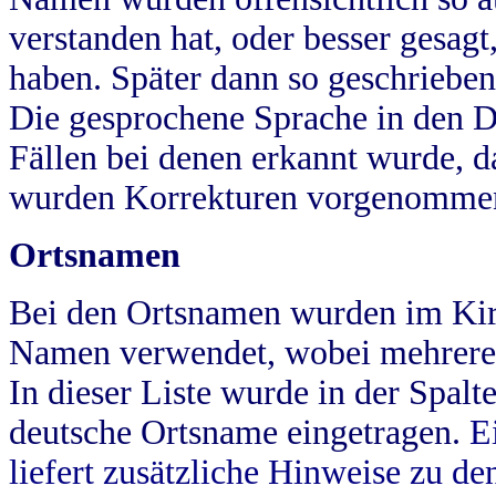
verstanden hat, oder besser gesag
haben. Später dann so geschrieben
Die gesprochene Sprache in den Dö
Fällen bei denen erkannt wurde, da
wurden Korrekturen vorgenomme
Ortsnamen
Bei den Ortsnamen wurden im Kir
Namen verwendet, wobei mehrere
In dieser Liste wurde in der Spalt
deutsche Ortsname eingetragen.
E
liefert zusätzliche Hinweise zu 