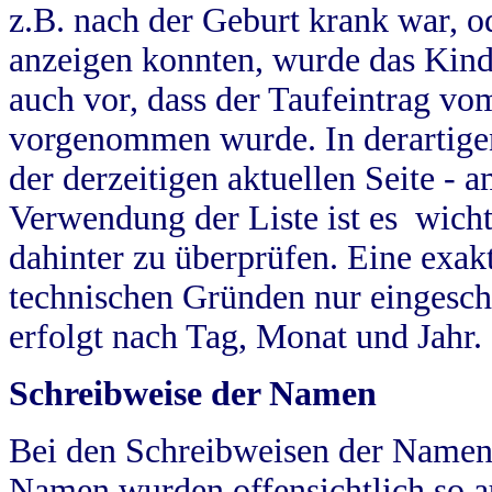
z.B. nach der Geburt krank war, od
anzeigen konnten, wurde das Kind
auch vor, dass der Taufeintrag vo
vorgenommen wurde. In derartigen
der derzeitigen aktuellen Seite -
Verwendung der Liste ist es wich
dahinter zu überprüfen. Eine exa
technischen Gründen nur eingesch
erfolgt nach Tag, Monat und Jahr.
Schreibweise der Namen
Bei den Schreibweisen der Namen
Namen wurden offensichtlich so a