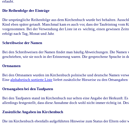
erlaubt.
Die Reihenfolge der Einträge
Die ursprüngliche Reihenfolge aus dem Kirchenbuch wurde bei behalten. Ausschla
Kind eben später getauft. Manchmal kam es auch vor, dass der Taufeintrag vom Ki
vorgenommen. Bei der Verwendung der Liste ist es wichtig, einen gewissen Zeit
erfolgt nach Tag, Monat und Jahr.
Schreibweise der Namen
Bei den Schreibweisen der Namen findet man häufig Abweichungen. Die Namen wur
geschrieben, wie sie noch in der Erinnerung waren. Die gesprochene Sprache in de
Ortsnamen
Bei den Ortsnamen wurden im Kirchenbuch polnische und deutsche Namen verwende
Eine
alphabetisch sortierte Liste
liefert zusätzliche Hinweise zu den Ortsangabe
Ortsangaben bei den Taufpaten
Bei den Taufpaten stand im Kirchenbuch nur selten eine Angabe der Herkunft. Es 
allerdings festgestellt, dass diese Annahme doch wohl nicht immer richtig ist. D
Zusätzliche Angaben im Kirchenbuch
Die im Kirchenbuch ebenfalls aufgeführten Hinweise zum Status der Eltern oder 