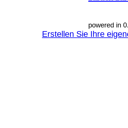
powered in 0
Erstellen Sie Ihre eig