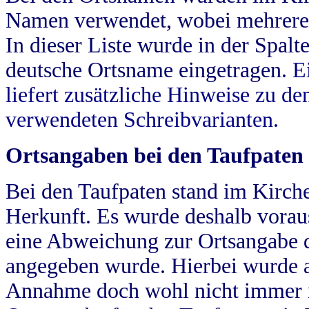
Namen verwendet, wobei mehrere
In dieser Liste wurde in der Spalt
deutsche Ortsname eingetragen.
E
liefert zusätzliche Hinweise zu 
verwendeten Schreibvarianten.
Ortsangaben bei den Taufpaten
Bei den Taufpaten stand im Kirch
Herkunft. Es wurde deshalb vorausg
eine Abweichung zur Ortsangabe d
angegeben wurde. Hierbei wurde all
Annahme doch wohl nicht immer ric