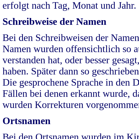
erfolgt nach Tag, Monat und Jahr.
Schreibweise der Namen
Bei den Schreibweisen der Namen
Namen wurden offensichtlich so a
verstanden hat, oder besser gesag
haben. Später dann so geschrieben
Die gesprochene Sprache in den Dö
Fällen bei denen erkannt wurde, da
wurden Korrekturen vorgenomme
Ortsnamen
Bei den Ortsnamen wurden im Kir