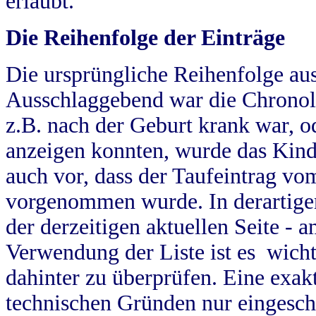
erlaubt.
Die Reihenfolge der Einträge
Die ursprüngliche Reihenfolge au
Ausschlaggebend war die Chronol
z.B. nach der Geburt krank war, od
anzeigen konnten, wurde das Kind
auch vor, dass der Taufeintrag vo
vorgenommen wurde. In derartigen
der derzeitigen aktuellen Seite -
Verwendung der Liste ist es wich
dahinter zu überprüfen. Eine exa
technischen Gründen nur eingesch