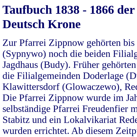
Taufbuch 1838 - 1866 der
Deutsch Krone
Zur Pfarrei Zippnow gehörten bi
(Sypnywo) noch die beiden Filial
Jagdhaus (Budy). Früher gehörten 
die Filialgemeinden Doderlage (D
Klawittersdorf (Glowaczewo), Red
Die Pfarrei Zippnow wurde im Jah
selbständige Pfarrei Freudenfier m
Stabitz und ein Lokalvikariat Red
wurden errichtet. Ab diesem Zeitp