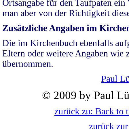
Ortsangabe für den Taufpaten ein
man aber von der Richtigkeit die
Zusätzliche Angaben im Kirch
Die im Kirchenbuch ebenfalls auf
Eltern oder weitere Angaben wie z
übernommen.
Paul L
© 2009 by Paul Lü
zurück zu: Back to 
zurück zur