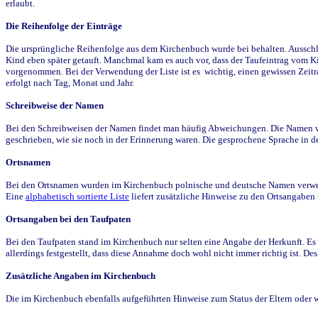
erlaubt.
Die Reihenfolge der Einträge
Die ursprüngliche Reihenfolge aus dem Kirchenbuch wurde bei behalten. Ausschla
Kind eben später getauft. Manchmal kam es auch vor, dass der Taufeintrag vom Ki
vorgenommen. Bei der Verwendung der Liste ist es wichtig, einen gewissen Zeit
erfolgt nach Tag, Monat und Jahr.
Schreibweise der Namen
Bei den Schreibweisen der Namen findet man häufig Abweichungen. Die Namen wur
geschrieben, wie sie noch in der Erinnerung waren. Die gesprochene Sprache in de
Ortsnamen
Bei den Ortsnamen wurden im Kirchenbuch polnische und deutsche Namen verwende
Eine
alphabetisch sortierte Liste
liefert zusätzliche Hinweise zu den Ortsangabe
Ortsangaben bei den Taufpaten
Bei den Taufpaten stand im Kirchenbuch nur selten eine Angabe der Herkunft. Es 
allerdings festgestellt, dass diese Annahme doch wohl nicht immer richtig ist. D
Zusätzliche Angaben im Kirchenbuch
Die im Kirchenbuch ebenfalls aufgeführten Hinweise zum Status der Eltern oder 