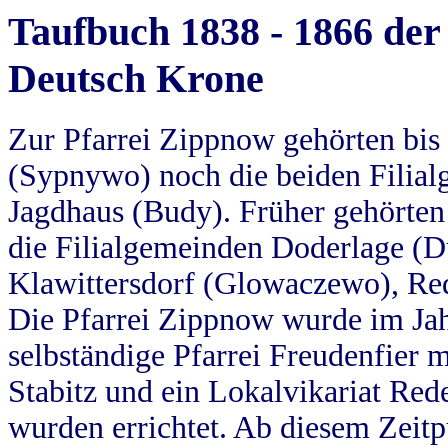
Taufbuch 1838 - 1866 der
Deutsch Krone
Zur Pfarrei Zippnow gehörten bi
(Sypnywo) noch die beiden Filial
Jagdhaus (Budy). Früher gehörten 
die Filialgemeinden Doderlage (D
Klawittersdorf (Glowaczewo), Red
Die Pfarrei Zippnow wurde im Jah
selbständige Pfarrei Freudenfier m
Stabitz und ein Lokalvikariat Red
wurden errichtet. Ab diesem Zeitp