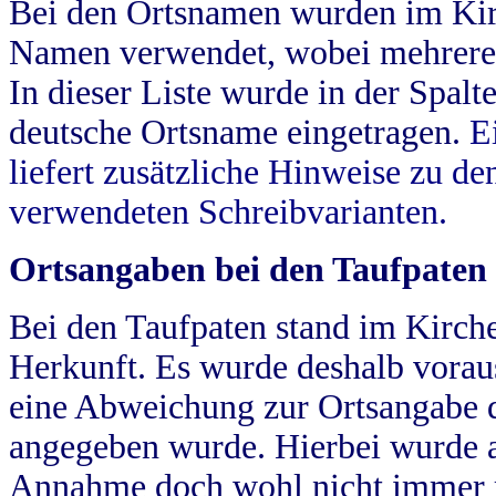
Bei den Ortsnamen wurden im Kir
Namen verwendet, wobei mehrere
In dieser Liste wurde in der Spalt
deutsche Ortsname eingetragen.
E
liefert zusätzliche Hinweise zu 
verwendeten Schreibvarianten.
Ortsangaben bei den Taufpaten
Bei den Taufpaten stand im Kirch
Herkunft. Es wurde deshalb vorausg
eine Abweichung zur Ortsangabe d
angegeben wurde. Hierbei wurde all
Annahme doch wohl nicht immer ric