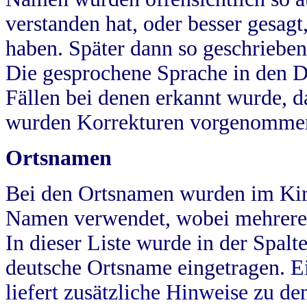
verstanden hat, oder besser gesag
haben. Später dann so geschrieben
Die gesprochene Sprache in den Dö
Fällen bei denen erkannt wurde, da
wurden Korrekturen vorgenomme
Ortsnamen
Bei den Ortsnamen wurden im Kir
Namen verwendet, wobei mehrere
In dieser Liste wurde in der Spalt
deutsche Ortsname eingetragen.
E
liefert zusätzliche Hinweise zu 