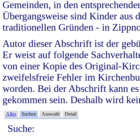
Gemeinden, in den entsprechende
Übergangsweise sind Kinder aus 
traditionellen Gründen - in Zippn
Autor dieser Abschrift ist der geb
Er weist auf folgende Sachverhalte
von einer Kopie des Original-Kirc
zweifelsfreie Fehler im Kirchenbuc
worden. Bei der Abschrift kann e
gekommen sein. Deshalb wird kein
Alles
Suchen
Auswahl
Detail
Suche: