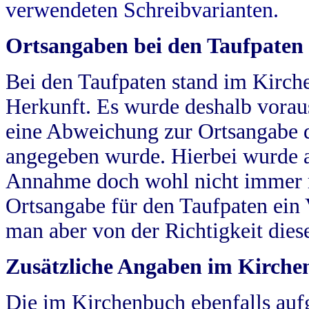
verwendeten Schreibvarianten.
Ortsangaben bei den Taufpaten
Bei den Taufpaten stand im Kirch
Herkunft. Es wurde deshalb vorausg
eine Abweichung zur Ortsangabe d
angegeben wurde. Hierbei wurde all
Annahme doch wohl nicht immer ric
Ortsangabe für den Taufpaten ein
man aber von der Richtigkeit die
Zusätzliche Angaben im Kirch
Die im Kirchenbuch ebenfalls auf