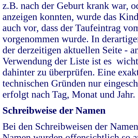
z.B. nach der Geburt krank war, od
anzeigen konnten, wurde das Kind
auch vor, dass der Taufeintrag vo
vorgenommen wurde. In derartigen
der derzeitigen aktuellen Seite -
Verwendung der Liste ist es wich
dahinter zu überprüfen. Eine exa
technischen Gründen nur eingesch
erfolgt nach Tag, Monat und Jahr.
Schreibweise der Namen
Bei den Schreibweisen der Namen
Namen wurden offensichtlich so a