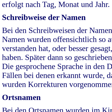
erfolgt nach Tag, Monat und Jahr.
Schreibweise der Namen
Bei den Schreibweisen der Namen
Namen wurden offensichtlich so a
verstanden hat, oder besser gesag
haben. Später dann so geschrieben
Die gesprochene Sprache in den Dö
Fällen bei denen erkannt wurde, da
wurden Korrekturen vorgenomme
Ortsnamen
Bei den Ortsnamen wurden im Kir