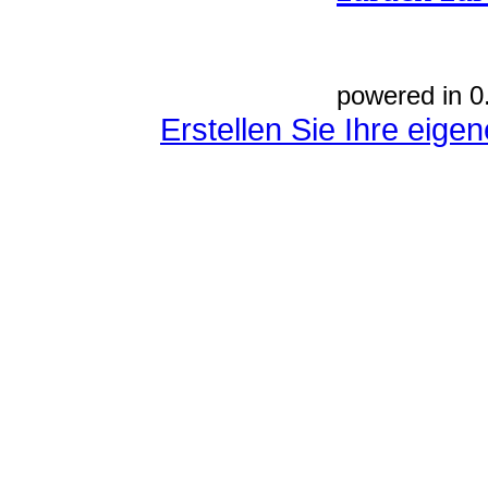
powered in 0
Erstellen Sie Ihre eig