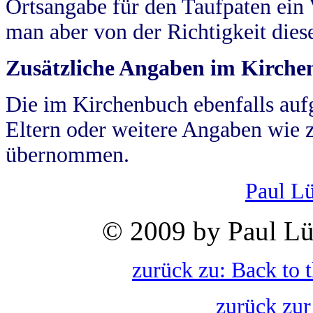
Ortsangabe für den Taufpaten ein
man aber von der Richtigkeit die
Zusätzliche Angaben im Kirch
Die im Kirchenbuch ebenfalls auf
Eltern oder weitere Angaben wie z
übernommen.
Paul L
© 2009 by Paul Lü
zurück zu: Back to 
zurück zur