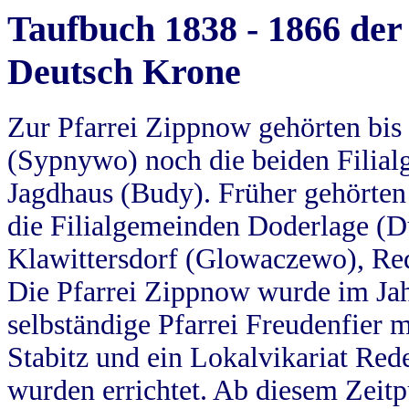
Taufbuch 1838 - 1866 der
Deutsch Krone
Zur Pfarrei Zippnow gehörten bi
(Sypnywo) noch die beiden Filial
Jagdhaus (Budy). Früher gehörten 
die Filialgemeinden Doderlage (D
Klawittersdorf (Glowaczewo), Red
Die Pfarrei Zippnow wurde im Jah
selbständige Pfarrei Freudenfier m
Stabitz und ein Lokalvikariat Red
wurden errichtet. Ab diesem Zeitp