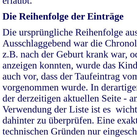
erlaubt.
Die Reihenfolge der Einträge
Die ursprüngliche Reihenfolge au
Ausschlaggebend war die Chronol
z.B. nach der Geburt krank war, od
anzeigen konnten, wurde das Kind
auch vor, dass der Taufeintrag vo
vorgenommen wurde. In derartigen
der derzeitigen aktuellen Seite -
Verwendung der Liste ist es wich
dahinter zu überprüfen. Eine exa
technischen Gründen nur eingesch