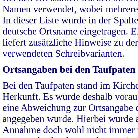
Namen verwendet, wobei mehrere
In dieser Liste wurde in der Spalt
deutsche Ortsname eingetragen.
E
liefert zusätzliche Hinweise zu 
verwendeten Schreibvarianten.
Ortsangaben bei den Taufpaten
Bei den Taufpaten stand im Kirch
Herkunft. Es wurde deshalb vorausg
eine Abweichung zur Ortsangabe d
angegeben wurde. Hierbei wurde all
Annahme doch wohl nicht immer ric