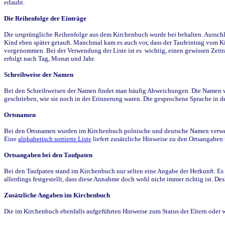
erlaubt.
Die Reihenfolge der Einträge
Die ursprüngliche Reihenfolge aus dem Kirchenbuch wurde bei behalten. Ausschla
Kind eben später getauft. Manchmal kam es auch vor, dass der Taufeintrag vom Ki
vorgenommen. Bei der Verwendung der Liste ist es wichtig, einen gewissen Zeit
erfolgt nach Tag, Monat und Jahr.
Schreibweise der Namen
Bei den Schreibweisen der Namen findet man häufig Abweichungen. Die Namen wur
geschrieben, wie sie noch in der Erinnerung waren. Die gesprochene Sprache in de
Ortsnamen
Bei den Ortsnamen wurden im Kirchenbuch polnische und deutsche Namen verwende
Eine
alphabetisch sortierte Liste
liefert zusätzliche Hinweise zu den Ortsangabe
Ortsangaben bei den Taufpaten
Bei den Taufpaten stand im Kirchenbuch nur selten eine Angabe der Herkunft. Es 
allerdings festgestellt, dass diese Annahme doch wohl nicht immer richtig ist. D
Zusätzliche Angaben im Kirchenbuch
Die im Kirchenbuch ebenfalls aufgeführten Hinweise zum Status der Eltern oder 