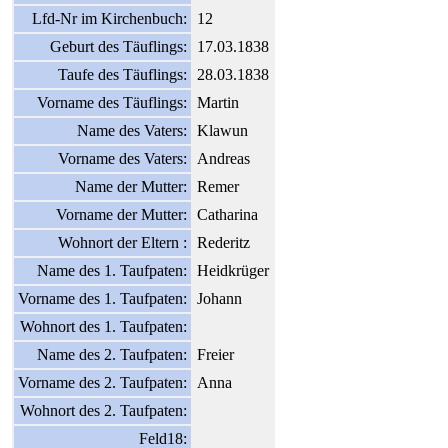
Lfd-Nr im Kirchenbuch:
12
Geburt des Täuflings:
17.03.1838
Taufe des Täuflings:
28.03.1838
Vorname des Täuflings:
Martin
Name des Vaters:
Klawun
Vorname des Vaters:
Andreas
Name der Mutter:
Remer
Vorname der Mutter:
Catharina
Wohnort der Eltern :
Rederitz
Name des 1. Taufpaten:
Heidkrüger
Vorname des 1. Taufpaten:
Johann
Wohnort des 1. Taufpaten:
Name des 2. Taufpaten:
Freier
Vorname des 2. Taufpaten:
Anna
Wohnort des 2. Taufpaten:
Feld18: