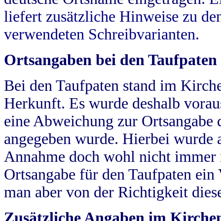
liefert zusätzliche Hinweise zu 
verwendeten Schreibvarianten.
Ortsangaben bei den Taufpaten
Bei den Taufpaten stand im Kirch
Herkunft. Es wurde deshalb vorausg
eine Abweichung zur Ortsangabe d
angegeben wurde. Hierbei wurde all
Annahme doch wohl nicht immer ric
Ortsangabe für den Taufpaten ein
man aber von der Richtigkeit die
Zusätzliche Angaben im Kirch