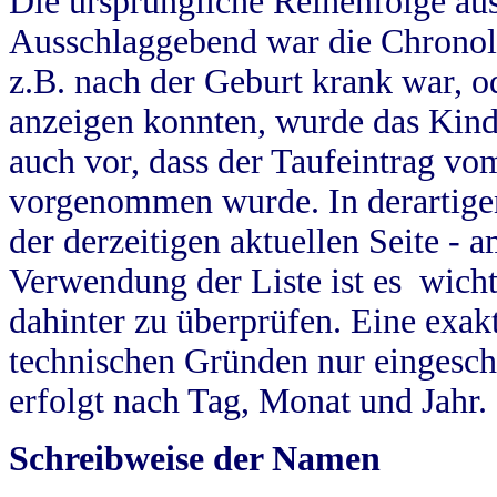
Die ursprüngliche Reihenfolge au
Ausschlaggebend war die Chronol
z.B. nach der Geburt krank war, od
anzeigen konnten, wurde das Kind
auch vor, dass der Taufeintrag vo
vorgenommen wurde. In derartigen
der derzeitigen aktuellen Seite -
Verwendung der Liste ist es wich
dahinter zu überprüfen. Eine exa
technischen Gründen nur eingesch
erfolgt nach Tag, Monat und Jahr.
Schreibweise der Namen