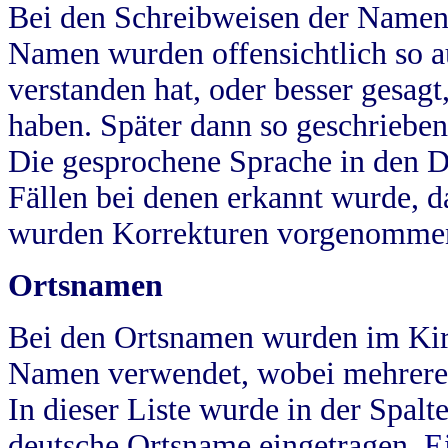
Bei den Schreibweisen der Namen
Namen wurden offensichtlich so a
verstanden hat, oder besser gesag
haben. Später dann so geschrieben
Die gesprochene Sprache in den Dö
Fällen bei denen erkannt wurde, da
wurden Korrekturen vorgenomme
Ortsnamen
Bei den Ortsnamen wurden im Kir
Namen verwendet, wobei mehrere
In dieser Liste wurde in der Spalt
deutsche Ortsname eingetragen.
E