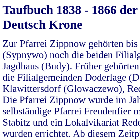
Taufbuch 1838 - 1866 der
Deutsch Krone
Zur Pfarrei Zippnow gehörten bi
(Sypnywo) noch die beiden Filial
Jagdhaus (Budy). Früher gehörten 
die Filialgemeinden Doderlage (D
Klawittersdorf (Glowaczewo), Red
Die Pfarrei Zippnow wurde im Jah
selbständige Pfarrei Freudenfier m
Stabitz und ein Lokalvikariat Red
wurden errichtet. Ab diesem Zeitp