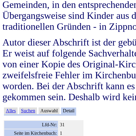
Gemeinden, in den entsprechende
Übergangsweise sind Kinder aus 
traditionellen Gründen - in Zippn
Autor dieser Abschrift ist der geb
Er weist auf folgende Sachverhalte
von einer Kopie des Original-Kirc
zweifelsfreie Fehler im Kirchenbuc
worden. Bei der Abschrift kann e
gekommen sein. Deshalb wird kein
Alles
Suchen
Auswahl
Detail
Lfd-Nr:
31
Seite im Kirchenbuch:
1