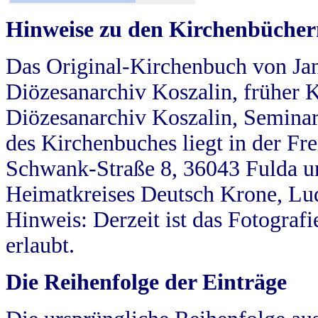
Hinweise zu den Kirchenbücher
Das Original-Kirchenbuch von Jan
Diözesanarchiv Koszalin, früher Kö
Diözesanarchiv Koszalin, Seminar
des Kirchenbuches liegt in der Fr
Schwank-Straße 8, 36043 Fulda u
Heimatkreises Deutsch Krone, Lu
Hinweis: Derzeit ist das Fotograf
erlaubt.
Die Reihenfolge der Einträge