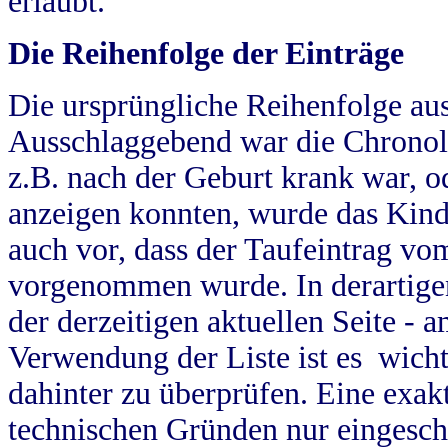
erlaubt.
Die Reihenfolge der Einträge
Die ursprüngliche Reihenfolge au
Ausschlaggebend war die Chronol
z.B. nach der Geburt krank war, od
anzeigen konnten, wurde das Kind
auch vor, dass der Taufeintrag vo
vorgenommen wurde. In derartigen
der derzeitigen aktuellen Seite -
Verwendung der Liste ist es wich
dahinter zu überprüfen. Eine exa
technischen Gründen nur eingesch