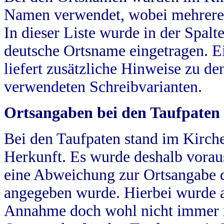
Namen verwendet, wobei mehrere
In dieser Liste wurde in der Spalt
deutsche Ortsname eingetragen.
E
liefert zusätzliche Hinweise zu 
verwendeten Schreibvarianten.
Ortsangaben bei den Taufpaten
Bei den Taufpaten stand im Kirch
Herkunft. Es wurde deshalb vorausg
eine Abweichung zur Ortsangabe d
angegeben wurde. Hierbei wurde all
Annahme doch wohl nicht immer ric