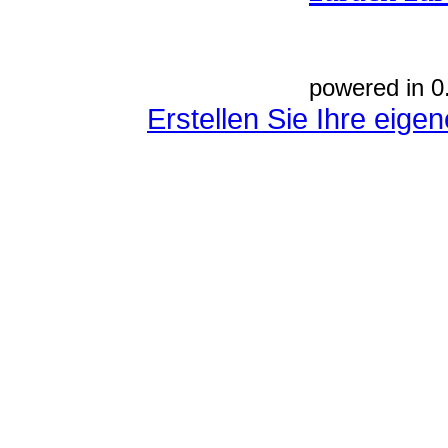
powered in 0
Erstellen Sie Ihre eig