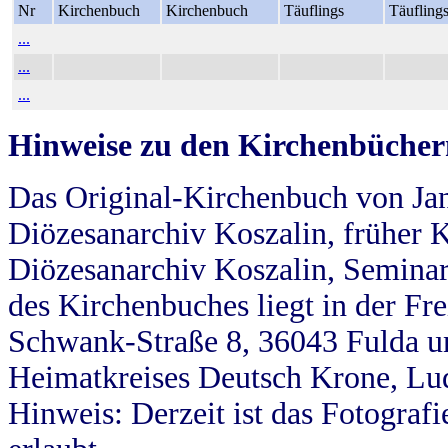
Nr
Kirchenbuch
Kirchenbuch
Täuflings
Täufling
...
...
...
Hinweise zu den Kirchenbücher
Das Original-Kirchenbuch von Jan
Diözesanarchiv Koszalin, früher Kö
Diözesanarchiv Koszalin, Seminar
des Kirchenbuches liegt in der Fr
Schwank-Straße 8, 36043 Fulda u
Heimatkreises Deutsch Krone, Lu
Hinweis: Derzeit ist das Fotograf