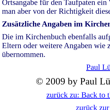
Ortsangabe für den Taufpaten ein
man aber von der Richtigkeit die
Zusätzliche Angaben im Kirch
Die im Kirchenbuch ebenfalls auf
Eltern oder weitere Angaben wie z
übernommen.
Paul L
© 2009 by Paul Lü
zurück zu: Back to 
zurück zur