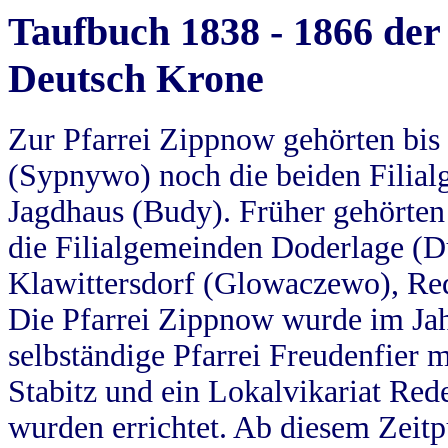
Taufbuch 1838 - 1866 der
Deutsch Krone
Zur Pfarrei Zippnow gehörten bi
(Sypnywo) noch die beiden Filial
Jagdhaus (Budy). Früher gehörten 
die Filialgemeinden Doderlage (D
Klawittersdorf (Glowaczewo), Red
Die Pfarrei Zippnow wurde im Jah
selbständige Pfarrei Freudenfier m
Stabitz und ein Lokalvikariat Red
wurden errichtet. Ab diesem Zeitp