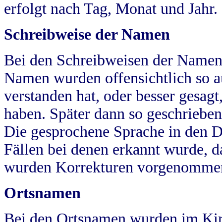
erfolgt nach Tag, Monat und Jahr.
Schreibweise der Namen
Bei den Schreibweisen der Namen
Namen wurden offensichtlich so a
verstanden hat, oder besser gesag
haben. Später dann so geschrieben
Die gesprochene Sprache in den Dö
Fällen bei denen erkannt wurde, da
wurden Korrekturen vorgenomme
Ortsnamen
Bei den Ortsnamen wurden im Kir