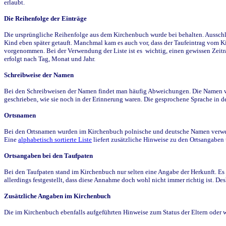
erlaubt.
Die Reihenfolge der Einträge
Die ursprüngliche Reihenfolge aus dem Kirchenbuch wurde bei behalten. Ausschla
Kind eben später getauft. Manchmal kam es auch vor, dass der Taufeintrag vom Ki
vorgenommen. Bei der Verwendung der Liste ist es wichtig, einen gewissen Zeit
erfolgt nach Tag, Monat und Jahr.
Schreibweise der Namen
Bei den Schreibweisen der Namen findet man häufig Abweichungen. Die Namen wur
geschrieben, wie sie noch in der Erinnerung waren. Die gesprochene Sprache in de
Ortsnamen
Bei den Ortsnamen wurden im Kirchenbuch polnische und deutsche Namen verwende
Eine
alphabetisch sortierte Liste
liefert zusätzliche Hinweise zu den Ortsangabe
Ortsangaben bei den Taufpaten
Bei den Taufpaten stand im Kirchenbuch nur selten eine Angabe der Herkunft. Es 
allerdings festgestellt, dass diese Annahme doch wohl nicht immer richtig ist. D
Zusätzliche Angaben im Kirchenbuch
Die im Kirchenbuch ebenfalls aufgeführten Hinweise zum Status der Eltern oder 