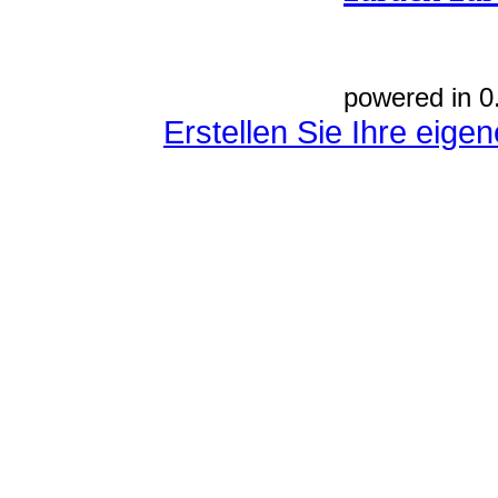
powered in 0
Erstellen Sie Ihre eig