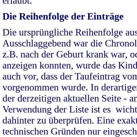
erlaubt.
Die Reihenfolge der Einträge
Die ursprüngliche Reihenfolge au
Ausschlaggebend war die Chronol
z.B. nach der Geburt krank war, od
anzeigen konnten, wurde das Kind
auch vor, dass der Taufeintrag vo
vorgenommen wurde. In derartigen
der derzeitigen aktuellen Seite -
Verwendung der Liste ist es wich
dahinter zu überprüfen. Eine exa
technischen Gründen nur eingesch