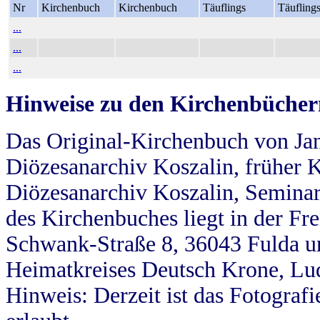
Nr
Kirchenbuch
Kirchenbuch
Täuflings
Täufling
...
...
...
Hinweise zu den Kirchenbücher
Das Original-Kirchenbuch von Jan
Diözesanarchiv Koszalin, früher Kö
Diözesanarchiv Koszalin, Seminar
des Kirchenbuches liegt in der Fr
Schwank-Straße 8, 36043 Fulda u
Heimatkreises Deutsch Krone, Lu
Hinweis: Derzeit ist das Fotograf