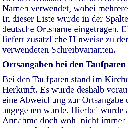
Namen verwendet, wobei mehrere
In dieser Liste wurde in der Spalt
deutsche Ortsname eingetragen.
E
liefert zusätzliche Hinweise zu 
verwendeten Schreibvarianten.
Ortsangaben bei den Taufpaten
Bei den Taufpaten stand im Kirch
Herkunft. Es wurde deshalb vorausg
eine Abweichung zur Ortsangabe d
angegeben wurde. Hierbei wurde all
Annahme doch wohl nicht immer ric