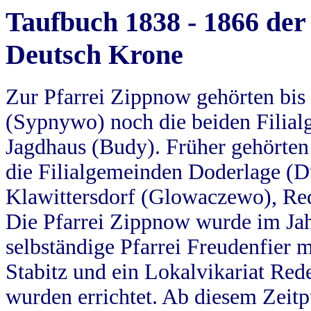
Taufbuch 1838 - 1866 der
Deutsch Krone
Zur Pfarrei Zippnow gehörten bi
(Sypnywo) noch die beiden Filial
Jagdhaus (Budy). Früher gehörten 
die Filialgemeinden Doderlage (D
Klawittersdorf (Glowaczewo), Red
Die Pfarrei Zippnow wurde im Jah
selbständige Pfarrei Freudenfier m
Stabitz und ein Lokalvikariat Red
wurden errichtet. Ab diesem Zeitp