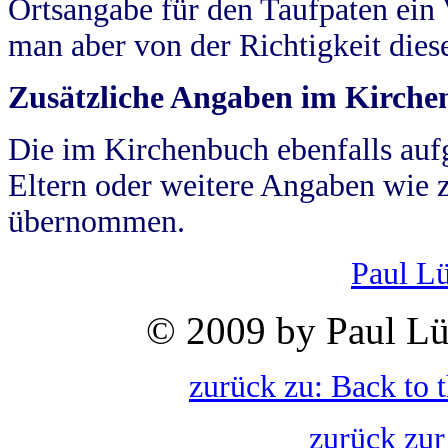
Ortsangabe für den Taufpaten ein
man aber von der Richtigkeit die
Zusätzliche Angaben im Kirch
Die im Kirchenbuch ebenfalls auf
Eltern oder weitere Angaben wie z
übernommen.
Paul L
© 2009 by Paul Lü
zurück zu: Back to 
zurück zur