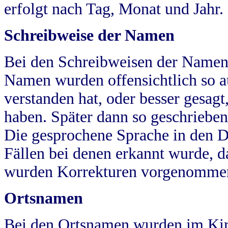
erfolgt nach Tag, Monat und Jahr.
Schreibweise der Namen
Bei den Schreibweisen der Namen
Namen wurden offensichtlich so a
verstanden hat, oder besser gesag
haben. Später dann so geschrieben
Die gesprochene Sprache in den Dö
Fällen bei denen erkannt wurde, da
wurden Korrekturen vorgenomme
Ortsnamen
Bei den Ortsnamen wurden im Kir