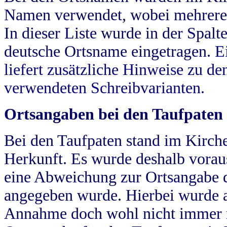
Namen verwendet, wobei mehrere
In dieser Liste wurde in der Spalt
deutsche Ortsname eingetragen.
E
liefert zusätzliche Hinweise zu 
verwendeten Schreibvarianten.
Ortsangaben bei den Taufpaten
Bei den Taufpaten stand im Kirch
Herkunft. Es wurde deshalb vorausg
eine Abweichung zur Ortsangabe d
angegeben wurde. Hierbei wurde all
Annahme doch wohl nicht immer ric