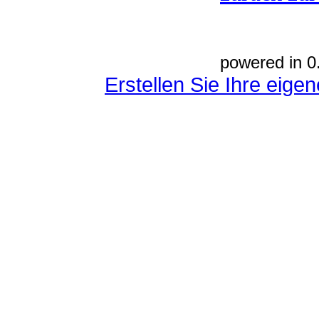
powered in 0
Erstellen Sie Ihre eig