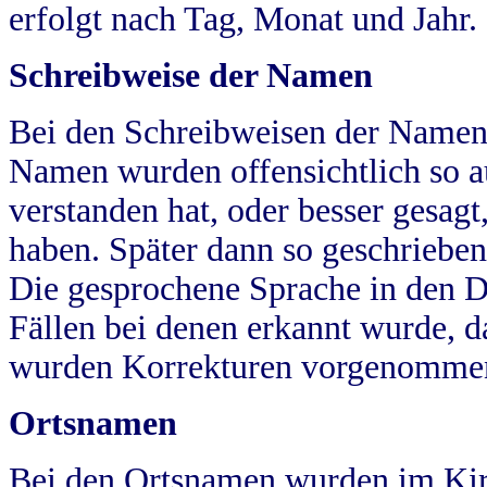
erfolgt nach Tag, Monat und Jahr.
Schreibweise der Namen
Bei den Schreibweisen der Namen
Namen wurden offensichtlich so a
verstanden hat, oder besser gesag
haben. Später dann so geschrieben
Die gesprochene Sprache in den Dö
Fällen bei denen erkannt wurde, da
wurden Korrekturen vorgenomme
Ortsnamen
Bei den Ortsnamen wurden im Kir