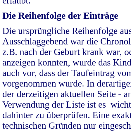
erlaubt.
Die Reihenfolge der Einträge
Die ursprüngliche Reihenfolge au
Ausschlaggebend war die Chronol
z.B. nach der Geburt krank war, od
anzeigen konnten, wurde das Kind
auch vor, dass der Taufeintrag vo
vorgenommen wurde. In derartigen
der derzeitigen aktuellen Seite -
Verwendung der Liste ist es wich
dahinter zu überprüfen. Eine exa
technischen Gründen nur eingesch