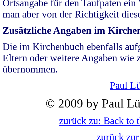
Ortsangabe für den Taufpaten ein
man aber von der Richtigkeit die
Zusätzliche Angaben im Kirch
Die im Kirchenbuch ebenfalls auf
Eltern oder weitere Angaben wie z
übernommen.
Paul L
© 2009 by Paul Lü
zurück zu: Back to 
zurück zur