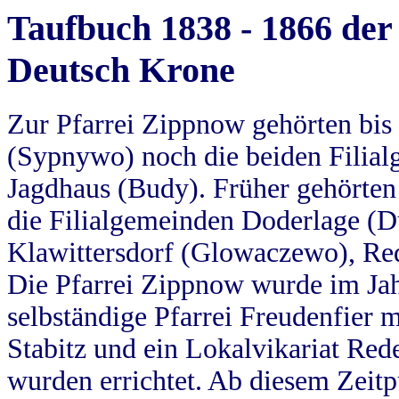
Taufbuch 1838 - 1866 der
Deutsch Krone
Zur Pfarrei Zippnow gehörten bi
(Sypnywo) noch die beiden Filial
Jagdhaus (Budy). Früher gehörten 
die Filialgemeinden Doderlage (D
Klawittersdorf (Glowaczewo), Red
Die Pfarrei Zippnow wurde im Jah
selbständige Pfarrei Freudenfier m
Stabitz und ein Lokalvikariat Red
wurden errichtet. Ab diesem Zeitp