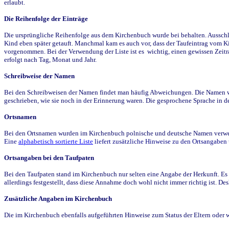
erlaubt.
Die Reihenfolge der Einträge
Die ursprüngliche Reihenfolge aus dem Kirchenbuch wurde bei behalten. Ausschla
Kind eben später getauft. Manchmal kam es auch vor, dass der Taufeintrag vom Ki
vorgenommen. Bei der Verwendung der Liste ist es wichtig, einen gewissen Zeit
erfolgt nach Tag, Monat und Jahr.
Schreibweise der Namen
Bei den Schreibweisen der Namen findet man häufig Abweichungen. Die Namen wur
geschrieben, wie sie noch in der Erinnerung waren. Die gesprochene Sprache in de
Ortsnamen
Bei den Ortsnamen wurden im Kirchenbuch polnische und deutsche Namen verwende
Eine
alphabetisch sortierte Liste
liefert zusätzliche Hinweise zu den Ortsangabe
Ortsangaben bei den Taufpaten
Bei den Taufpaten stand im Kirchenbuch nur selten eine Angabe der Herkunft. Es 
allerdings festgestellt, dass diese Annahme doch wohl nicht immer richtig ist. D
Zusätzliche Angaben im Kirchenbuch
Die im Kirchenbuch ebenfalls aufgeführten Hinweise zum Status der Eltern oder 