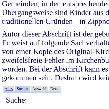
Gemeinden, in den entsprechende
Übergangsweise sind Kinder aus 
traditionellen Gründen - in Zippn
Autor dieser Abschrift ist der geb
Er weist auf folgende Sachverhalte
von einer Kopie des Original-Kirc
zweifelsfreie Fehler im Kirchenbuc
worden. Bei der Abschrift kann e
gekommen sein. Deshalb wird kein
Alles
Suchen
Auswahl
Detail
Suche: