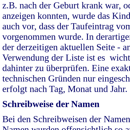
z.B. nach der Geburt krank war, od
anzeigen konnten, wurde das Kind
auch vor, dass der Taufeintrag vo
vorgenommen wurde. In derartigen
der derzeitigen aktuellen Seite -
Verwendung der Liste ist es wich
dahinter zu überprüfen. Eine exa
technischen Gründen nur eingesch
erfolgt nach Tag, Monat und Jahr.
Schreibweise der Namen
Bei den Schreibweisen der Namen
Namen wurden offensichtlich so a