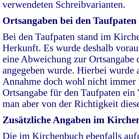
verwendeten Schreibvarianten.
Ortsangaben bei den Taufpaten
Bei den Taufpaten stand im Kirch
Herkunft. Es wurde deshalb vorausg
eine Abweichung zur Ortsangabe d
angegeben wurde. Hierbei wurde all
Annahme doch wohl nicht immer ric
Ortsangabe für den Taufpaten ein
man aber von der Richtigkeit die
Zusätzliche Angaben im Kirch
Die im Kirchenbuch ebenfalls auf