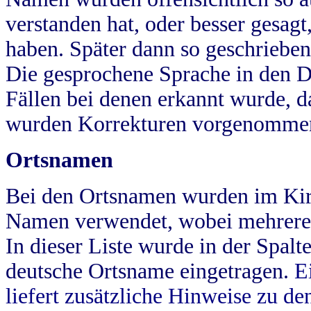
verstanden hat, oder besser gesag
haben. Später dann so geschrieben
Die gesprochene Sprache in den Dö
Fällen bei denen erkannt wurde, da
wurden Korrekturen vorgenomme
Ortsnamen
Bei den Ortsnamen wurden im Kir
Namen verwendet, wobei mehrere
In dieser Liste wurde in der Spalt
deutsche Ortsname eingetragen.
E
liefert zusätzliche Hinweise zu 