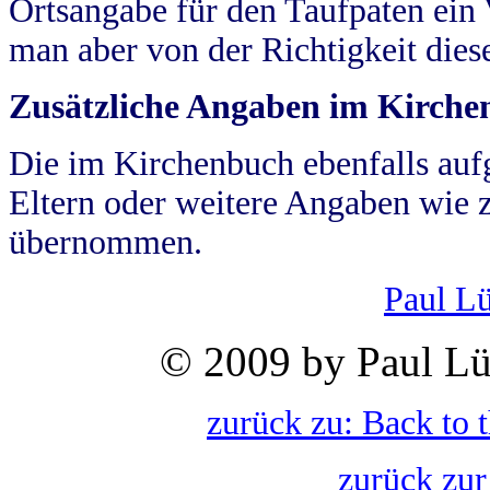
Ortsangabe für den Taufpaten ein
man aber von der Richtigkeit die
Zusätzliche Angaben im Kirch
Die im Kirchenbuch ebenfalls auf
Eltern oder weitere Angaben wie z
übernommen.
Paul L
© 2009 by Paul Lü
zurück zu: Back to 
zurück zur