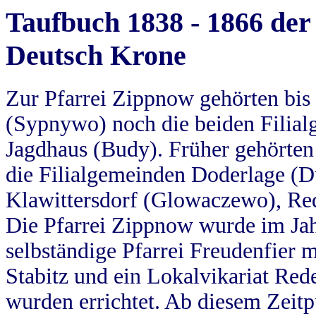
Taufbuch 1838 - 1866 der
Deutsch Krone
Zur Pfarrei Zippnow gehörten bi
(Sypnywo) noch die beiden Filial
Jagdhaus (Budy). Früher gehörten 
die Filialgemeinden Doderlage (D
Klawittersdorf (Glowaczewo), Red
Die Pfarrei Zippnow wurde im Jah
selbständige Pfarrei Freudenfier m
Stabitz und ein Lokalvikariat Red
wurden errichtet. Ab diesem Zeitp