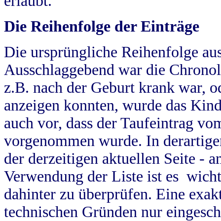
erlaubt.
Die Reihenfolge der Einträge
Die ursprüngliche Reihenfolge au
Ausschlaggebend war die Chronol
z.B. nach der Geburt krank war, od
anzeigen konnten, wurde das Kind
auch vor, dass der Taufeintrag vo
vorgenommen wurde. In derartigen
der derzeitigen aktuellen Seite -
Verwendung der Liste ist es wich
dahinter zu überprüfen. Eine exa
technischen Gründen nur eingesch