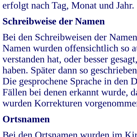
erfolgt nach Tag, Monat und Jahr.
Schreibweise der Namen
Bei den Schreibweisen der Namen
Namen wurden offensichtlich so a
verstanden hat, oder besser gesag
haben. Später dann so geschrieben
Die gesprochene Sprache in den Dö
Fällen bei denen erkannt wurde, da
wurden Korrekturen vorgenomme
Ortsnamen
Bei den Ortsnamen wurden im Kir