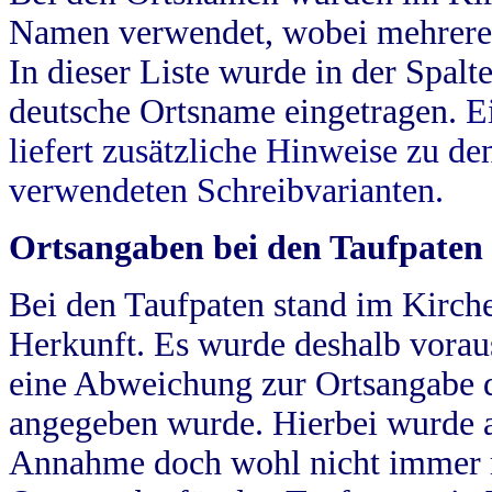
Namen verwendet, wobei mehrere
In dieser Liste wurde in der Spalt
deutsche Ortsname eingetragen.
E
liefert zusätzliche Hinweise zu 
verwendeten Schreibvarianten.
Ortsangaben bei den Taufpaten
Bei den Taufpaten stand im Kirch
Herkunft. Es wurde deshalb vorausg
eine Abweichung zur Ortsangabe d
angegeben wurde. Hierbei wurde all
Annahme doch wohl nicht immer ric