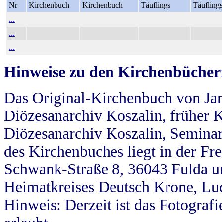
Nr
Kirchenbuch
Kirchenbuch
Täuflings
Täufling
...
...
...
Hinweise zu den Kirchenbücher
Das Original-Kirchenbuch von Jan
Diözesanarchiv Koszalin, früher Kö
Diözesanarchiv Koszalin, Seminar
des Kirchenbuches liegt in der Fr
Schwank-Straße 8, 36043 Fulda u
Heimatkreises Deutsch Krone, Lu
Hinweis: Derzeit ist das Fotograf