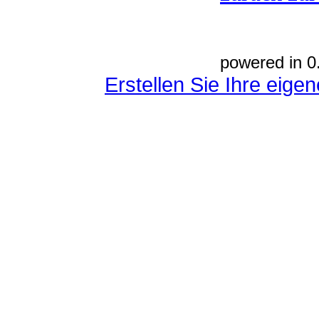
powered in 0
Erstellen Sie Ihre eig