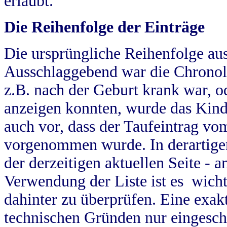
erlaubt.
Die Reihenfolge der Einträge
Die ursprüngliche Reihenfolge au
Ausschlaggebend war die Chronol
z.B. nach der Geburt krank war, od
anzeigen konnten, wurde das Kind
auch vor, dass der Taufeintrag vo
vorgenommen wurde. In derartigen
der derzeitigen aktuellen Seite -
Verwendung der Liste ist es wich
dahinter zu überprüfen. Eine exa
technischen Gründen nur eingesch