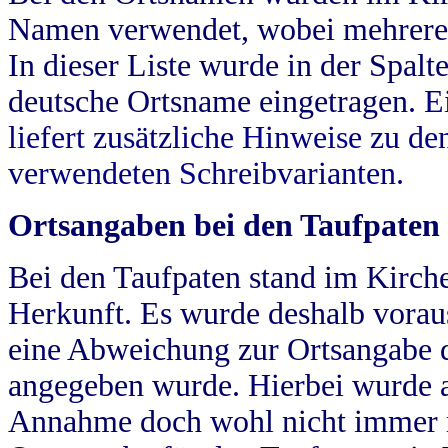
Namen verwendet, wobei mehrere
In dieser Liste wurde in der Spalt
deutsche Ortsname eingetragen.
E
liefert zusätzliche Hinweise zu 
verwendeten Schreibvarianten.
Ortsangaben bei den Taufpaten
Bei den Taufpaten stand im Kirch
Herkunft. Es wurde deshalb vorausg
eine Abweichung zur Ortsangabe d
angegeben wurde. Hierbei wurde all
Annahme doch wohl nicht immer ric