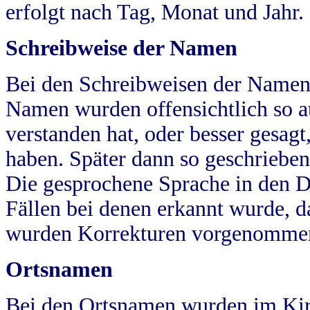
erfolgt nach Tag, Monat und Jahr.
Schreibweise der Namen
Bei den Schreibweisen der Namen
Namen wurden offensichtlich so a
verstanden hat, oder besser gesag
haben. Später dann so geschrieben
Die gesprochene Sprache in den Dö
Fällen bei denen erkannt wurde, da
wurden Korrekturen vorgenomme
Ortsnamen
Bei den Ortsnamen wurden im Kir