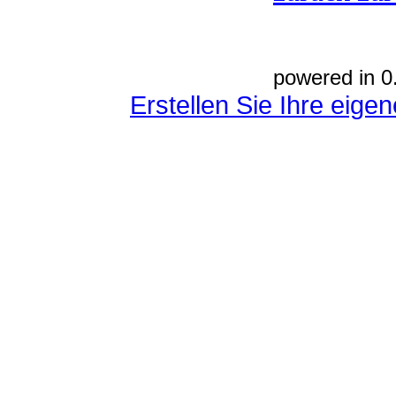
powered in 0
Erstellen Sie Ihre eig