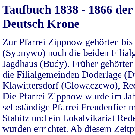
Taufbuch 1838 - 1866 der
Deutsch Krone
Zur Pfarrei Zippnow gehörten bi
(Sypnywo) noch die beiden Filial
Jagdhaus (Budy). Früher gehörten 
die Filialgemeinden Doderlage (D
Klawittersdorf (Glowaczewo), Red
Die Pfarrei Zippnow wurde im Jah
selbständige Pfarrei Freudenfier m
Stabitz und ein Lokalvikariat Red
wurden errichtet. Ab diesem Zeitp