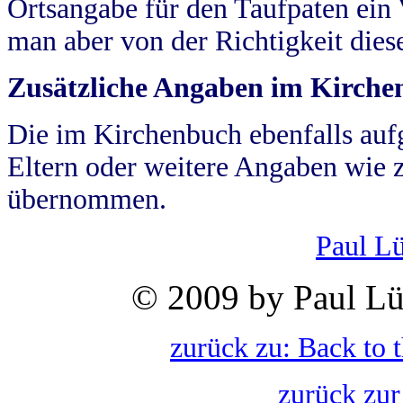
Ortsangabe für den Taufpaten ein
man aber von der Richtigkeit die
Zusätzliche Angaben im Kirch
Die im Kirchenbuch ebenfalls auf
Eltern oder weitere Angaben wie z
übernommen.
Paul L
© 2009 by Paul Lü
zurück zu: Back to 
zurück zur