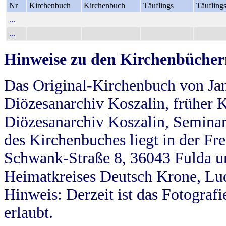
Nr
Kirchenbuch
Kirchenbuch
Täuflings
Täufling
...
...
Hinweise zu den Kirchenbücher
Das Original-Kirchenbuch von Jan
Diözesanarchiv Koszalin, früher Kö
Diözesanarchiv Koszalin, Seminar
des Kirchenbuches liegt in der Fr
Schwank-Straße 8, 36043 Fulda u
Heimatkreises Deutsch Krone, Lu
Hinweis: Derzeit ist das Fotograf
erlaubt.