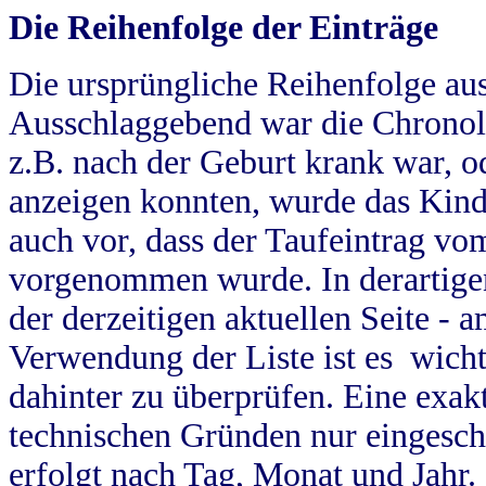
Die Reihenfolge der Einträge
Die ursprüngliche Reihenfolge au
Ausschlaggebend war die Chronol
z.B. nach der Geburt krank war, od
anzeigen konnten, wurde das Kind
auch vor, dass der Taufeintrag vo
vorgenommen wurde. In derartigen
der derzeitigen aktuellen Seite -
Verwendung der Liste ist es wich
dahinter zu überprüfen. Eine exa
technischen Gründen nur eingesch
erfolgt nach Tag, Monat und Jahr.