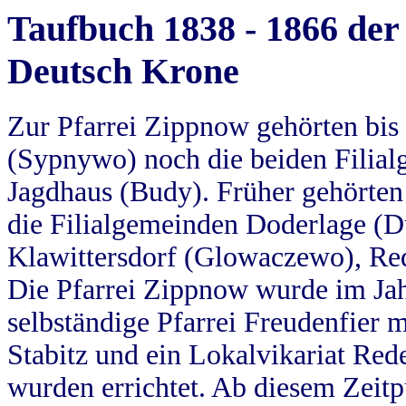
Taufbuch 1838 - 1866 der
Deutsch Krone
Zur Pfarrei Zippnow gehörten bi
(Sypnywo) noch die beiden Filial
Jagdhaus (Budy). Früher gehörten 
die Filialgemeinden Doderlage (D
Klawittersdorf (Glowaczewo), Red
Die Pfarrei Zippnow wurde im Jah
selbständige Pfarrei Freudenfier m
Stabitz und ein Lokalvikariat Red
wurden errichtet. Ab diesem Zeitp