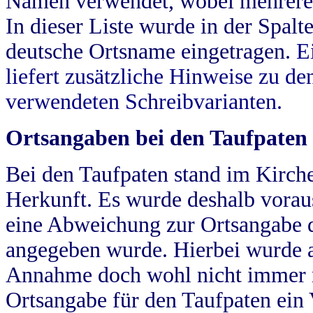
Namen verwendet, wobei mehrere
In dieser Liste wurde in der Spalt
deutsche Ortsname eingetragen.
E
liefert zusätzliche Hinweise zu 
verwendeten Schreibvarianten.
Ortsangaben bei den Taufpaten
Bei den Taufpaten stand im Kirch
Herkunft. Es wurde deshalb vorausg
eine Abweichung zur Ortsangabe d
angegeben wurde. Hierbei wurde all
Annahme doch wohl nicht immer ric
Ortsangabe für den Taufpaten ein