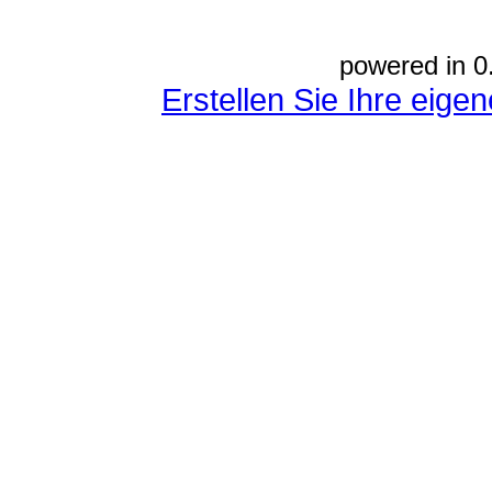
powered in 0
Erstellen Sie Ihre eig