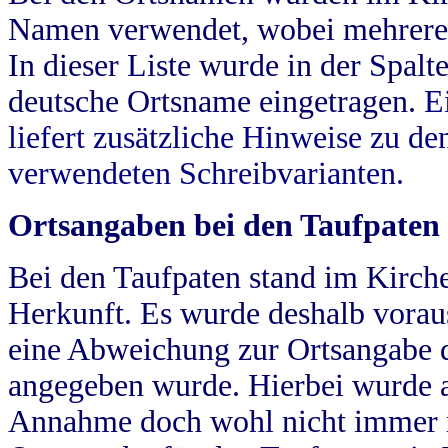
Namen verwendet, wobei mehrere
In dieser Liste wurde in der Spalt
deutsche Ortsname eingetragen.
E
liefert zusätzliche Hinweise zu 
verwendeten Schreibvarianten.
Ortsangaben bei den Taufpaten
Bei den Taufpaten stand im Kirch
Herkunft. Es wurde deshalb vorausg
eine Abweichung zur Ortsangabe d
angegeben wurde. Hierbei wurde all
Annahme doch wohl nicht immer ric