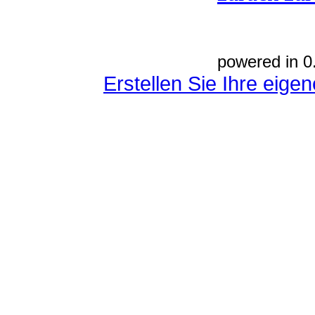
powered in 0
Erstellen Sie Ihre eig