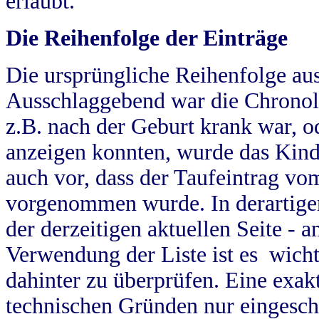
erlaubt.
Die Reihenfolge der Einträge
Die ursprüngliche Reihenfolge au
Ausschlaggebend war die Chronol
z.B. nach der Geburt krank war, od
anzeigen konnten, wurde das Kind
auch vor, dass der Taufeintrag vo
vorgenommen wurde. In derartigen
der derzeitigen aktuellen Seite -
Verwendung der Liste ist es wich
dahinter zu überprüfen. Eine exa
technischen Gründen nur eingesch