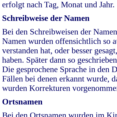
erfolgt nach Tag, Monat und Jahr.
Schreibweise der Namen
Bei den Schreibweisen der Namen
Namen wurden offensichtlich so a
verstanden hat, oder besser gesag
haben. Später dann so geschrieben
Die gesprochene Sprache in den Dö
Fällen bei denen erkannt wurde, da
wurden Korrekturen vorgenomme
Ortsnamen
Bei den Ortsnamen wurden im Kir