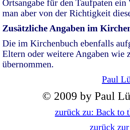
Ortsangabe für den Taufpaten ein
man aber von der Richtigkeit die
Zusätzliche Angaben im Kirch
Die im Kirchenbuch ebenfalls auf
Eltern oder weitere Angaben wie z
übernommen.
Paul L
© 2009 by Paul Lü
zurück zu: Back to 
zurück zur