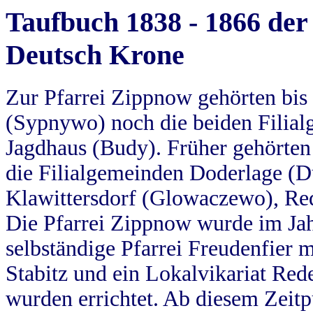
Taufbuch 1838 - 1866 der
Deutsch Krone
Zur Pfarrei Zippnow gehörten bi
(Sypnywo) noch die beiden Filial
Jagdhaus (Budy). Früher gehörten 
die Filialgemeinden Doderlage (D
Klawittersdorf (Glowaczewo), Red
Die Pfarrei Zippnow wurde im Jah
selbständige Pfarrei Freudenfier m
Stabitz und ein Lokalvikariat Red
wurden errichtet. Ab diesem Zeitp