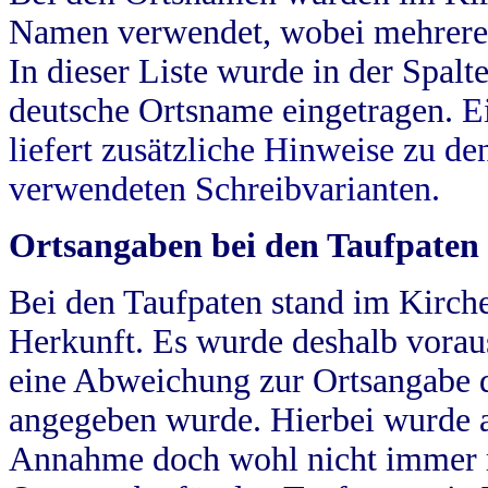
Namen verwendet, wobei mehrere
In dieser Liste wurde in der Spalt
deutsche Ortsname eingetragen.
E
liefert zusätzliche Hinweise zu 
verwendeten Schreibvarianten.
Ortsangaben bei den Taufpaten
Bei den Taufpaten stand im Kirch
Herkunft. Es wurde deshalb vorausg
eine Abweichung zur Ortsangabe d
angegeben wurde. Hierbei wurde all
Annahme doch wohl nicht immer ric