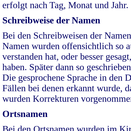
erfolgt nach Tag, Monat und Jahr.
Schreibweise der Namen
Bei den Schreibweisen der Namen
Namen wurden offensichtlich so a
verstanden hat, oder besser gesag
haben. Später dann so geschrieben
Die gesprochene Sprache in den Dö
Fällen bei denen erkannt wurde, da
wurden Korrekturen vorgenomme
Ortsnamen
Bei den Ortsnamen wurden im Kir