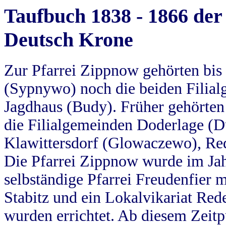
Taufbuch 1838 - 1866 der
Deutsch Krone
Zur Pfarrei Zippnow gehörten bi
(Sypnywo) noch die beiden Filial
Jagdhaus (Budy). Früher gehörten 
die Filialgemeinden Doderlage (D
Klawittersdorf (Glowaczewo), Red
Die Pfarrei Zippnow wurde im Jah
selbständige Pfarrei Freudenfier m
Stabitz und ein Lokalvikariat Red
wurden errichtet. Ab diesem Zeitp