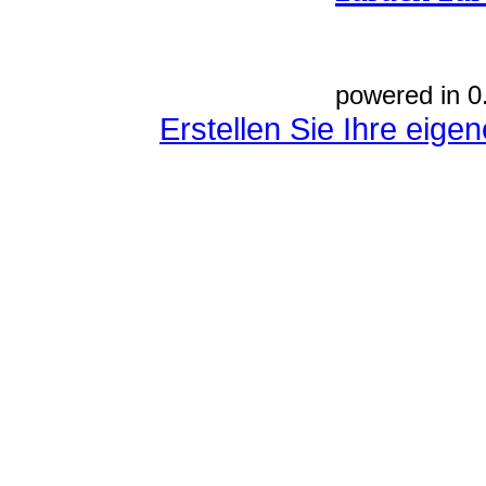
powered in 0
Erstellen Sie Ihre eig