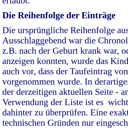
erlaubt.
Die Reihenfolge der Einträge
Die ursprüngliche Reihenfolge au
Ausschlaggebend war die Chronol
z.B. nach der Geburt krank war, od
anzeigen konnten, wurde das Kind
auch vor, dass der Taufeintrag vo
vorgenommen wurde. In derartigen
der derzeitigen aktuellen Seite -
Verwendung der Liste ist es wich
dahinter zu überprüfen. Eine exa
technischen Gründen nur eingesch