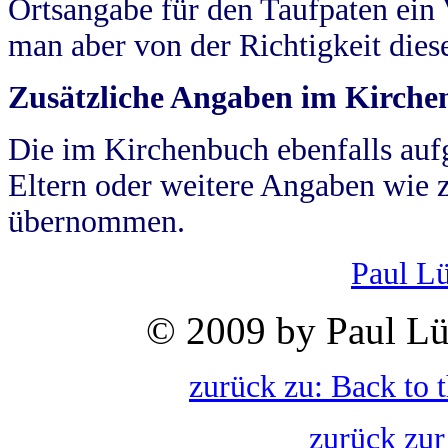
Ortsangabe für den Taufpaten ein
man aber von der Richtigkeit die
Zusätzliche Angaben im Kirch
Die im Kirchenbuch ebenfalls auf
Eltern oder weitere Angaben wie z
übernommen.
Paul L
© 2009 by Paul Lü
zurück zu: Back to 
zurück zur