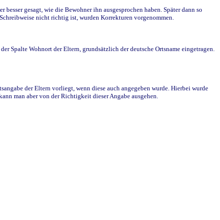
r besser gesagt, wie die Bewohner ihn ausgesprochen haben. Später dann so
e Schreibweise nicht richtig ist, wurden Korrekturen vorgenommen.
r Spalte Wohnort der Eltern, grundsätzlich der deutsche Ortsname eingetragen.
rtsangabe der Eltern vorliegt, wenn diese auch angegeben wurde. Hierbei wurde
d kann man aber von der Richtigkeit dieser Angabe ausgehen.