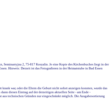
in, Seminarryjna 2, 75-817 Koszalin. Je eine Kopie des Kirchenbuches liegt in der
en. Hinweis: Derzeit ist das Fotografieren in der Heimatstube in Bad Essen
krank war, oder die Eltern die Geburt nicht sofort anzeigen konnten, wurde das
ann diesen Eintrag auf der derzeitigen aktuellen Seite - am Ende -
st aus technischen Gründen nur eingeschränkt möglich. Die Ausgabesortierung