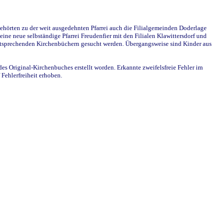
ehörten zu der weit ausgedehnten Pfarrei auch die Filialgemeinden Doderlage
ine neue selbständige Pfarrei Freudenfier mit den Filialen Klawittersdorf und
 entsprechenden Kirchenbüchern gesucht werden. Übergangsweise sind Kinder aus
des Original-Kirchenbuches erstellt worden. Erkannte zweifelsfreie Fehler im
Fehlerfreiheit erhoben.