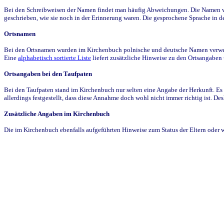
Bei den Schreibweisen der Namen findet man häufig Abweichungen. Die Namen wur
geschrieben, wie sie noch in der Erinnerung waren. Die gesprochene Sprache in de
Ortsnamen
Bei den Ortsnamen wurden im Kirchenbuch polnische und deutsche Namen verwende
Eine
alphabetisch sortierte Liste
liefert zusätzliche Hinweise zu den Ortsangabe
Ortsangaben bei den Taufpaten
Bei den Taufpaten stand im Kirchenbuch nur selten eine Angabe der Herkunft. Es 
allerdings festgestellt, dass diese Annahme doch wohl nicht immer richtig ist. D
Zusätzliche Angaben im Kirchenbuch
Die im Kirchenbuch ebenfalls aufgeführten Hinweise zum Status der Eltern oder 