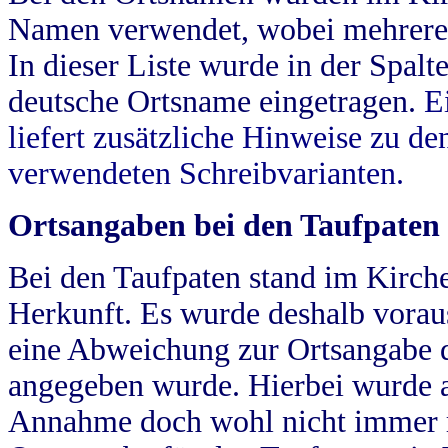
Namen verwendet, wobei mehrere
In dieser Liste wurde in der Spalt
deutsche Ortsname eingetragen.
E
liefert zusätzliche Hinweise zu 
verwendeten Schreibvarianten.
Ortsangaben bei den Taufpaten
Bei den Taufpaten stand im Kirch
Herkunft. Es wurde deshalb vorausg
eine Abweichung zur Ortsangabe d
angegeben wurde. Hierbei wurde all
Annahme doch wohl nicht immer ric