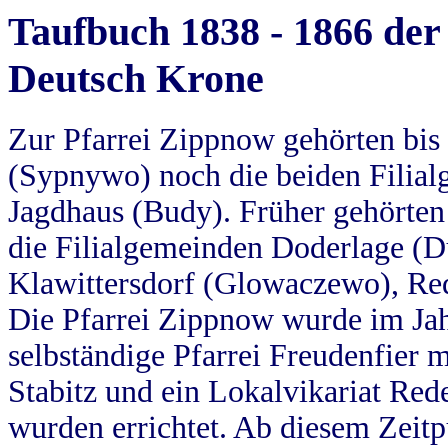
Taufbuch 1838 - 1866 der
Deutsch Krone
Zur Pfarrei Zippnow gehörten bi
(Sypnywo) noch die beiden Filial
Jagdhaus (Budy). Früher gehörten 
die Filialgemeinden Doderlage (D
Klawittersdorf (Glowaczewo), Red
Die Pfarrei Zippnow wurde im Jah
selbständige Pfarrei Freudenfier m
Stabitz und ein Lokalvikariat Red
wurden errichtet. Ab diesem Zeitp