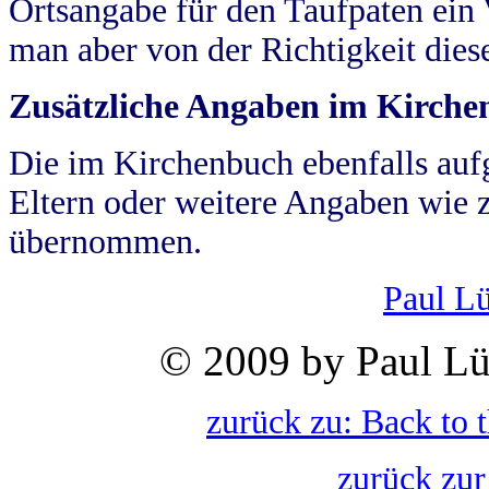
Ortsangabe für den Taufpaten ein
man aber von der Richtigkeit die
Zusätzliche Angaben im Kirch
Die im Kirchenbuch ebenfalls auf
Eltern oder weitere Angaben wie z
übernommen.
Paul L
© 2009 by Paul Lü
zurück zu: Back to 
zurück zur