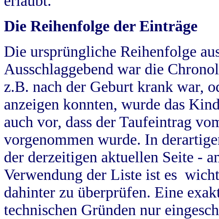
erlaubt.
Die Reihenfolge der Einträge
Die ursprüngliche Reihenfolge au
Ausschlaggebend war die Chronol
z.B. nach der Geburt krank war, od
anzeigen konnten, wurde das Kind
auch vor, dass der Taufeintrag vo
vorgenommen wurde. In derartigen
der derzeitigen aktuellen Seite -
Verwendung der Liste ist es wich
dahinter zu überprüfen. Eine exa
technischen Gründen nur eingesch