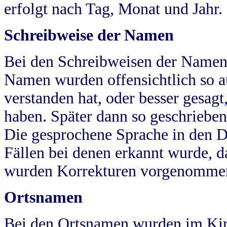
erfolgt nach Tag, Monat und Jahr.
Schreibweise der Namen
Bei den Schreibweisen der Namen
Namen wurden offensichtlich so a
verstanden hat, oder besser gesag
haben. Später dann so geschrieben
Die gesprochene Sprache in den Dö
Fällen bei denen erkannt wurde, da
wurden Korrekturen vorgenomme
Ortsnamen
Bei den Ortsnamen wurden im Kir