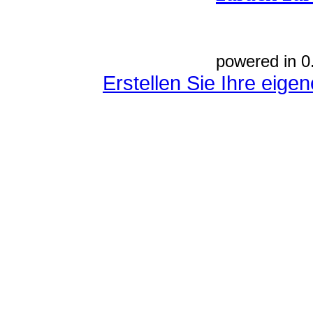
powered in 0
Erstellen Sie Ihre eig