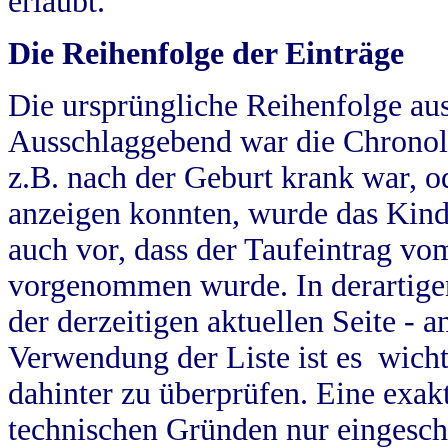
erlaubt.
Die Reihenfolge der Einträge
Die ursprüngliche Reihenfolge au
Ausschlaggebend war die Chronol
z.B. nach der Geburt krank war, od
anzeigen konnten, wurde das Kind
auch vor, dass der Taufeintrag vo
vorgenommen wurde. In derartigen
der derzeitigen aktuellen Seite -
Verwendung der Liste ist es wich
dahinter zu überprüfen. Eine exa
technischen Gründen nur eingesch