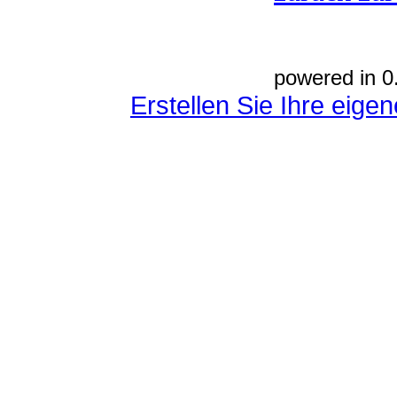
powered in 0
Erstellen Sie Ihre eig