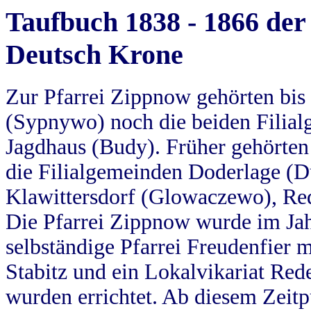
Taufbuch 1838 - 1866 der
Deutsch Krone
Zur Pfarrei Zippnow gehörten bi
(Sypnywo) noch die beiden Filial
Jagdhaus (Budy). Früher gehörten 
die Filialgemeinden Doderlage (D
Klawittersdorf (Glowaczewo), Red
Die Pfarrei Zippnow wurde im Jah
selbständige Pfarrei Freudenfier m
Stabitz und ein Lokalvikariat Red
wurden errichtet. Ab diesem Zeitp