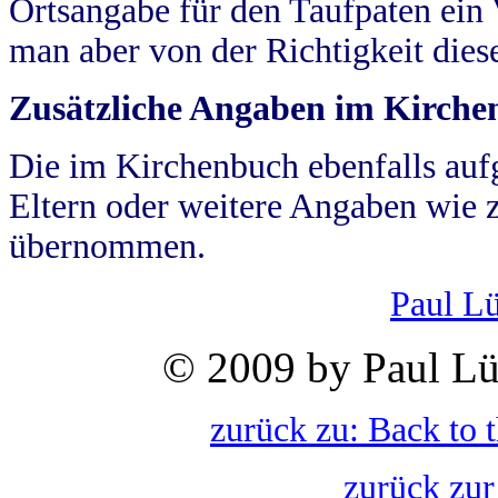
Ortsangabe für den Taufpaten ein
man aber von der Richtigkeit die
Zusätzliche Angaben im Kirch
Die im Kirchenbuch ebenfalls auf
Eltern oder weitere Angaben wie z
übernommen.
Paul L
© 2009 by Paul Lü
zurück zu: Back to 
zurück zur