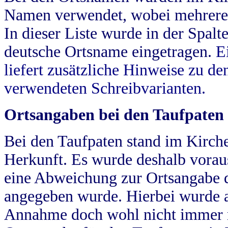
Namen verwendet, wobei mehrere
In dieser Liste wurde in der Spalt
deutsche Ortsname eingetragen.
E
liefert zusätzliche Hinweise zu 
verwendeten Schreibvarianten.
Ortsangaben bei den Taufpaten
Bei den Taufpaten stand im Kirch
Herkunft. Es wurde deshalb vorausg
eine Abweichung zur Ortsangabe d
angegeben wurde. Hierbei wurde all
Annahme doch wohl nicht immer ric