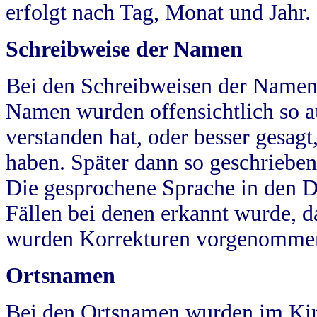
erfolgt nach Tag, Monat und Jahr.
Schreibweise der Namen
Bei den Schreibweisen der Namen
Namen wurden offensichtlich so a
verstanden hat, oder besser gesag
haben. Später dann so geschrieben
Die gesprochene Sprache in den Dö
Fällen bei denen erkannt wurde, da
wurden Korrekturen vorgenomme
Ortsnamen
Bei den Ortsnamen wurden im Kir