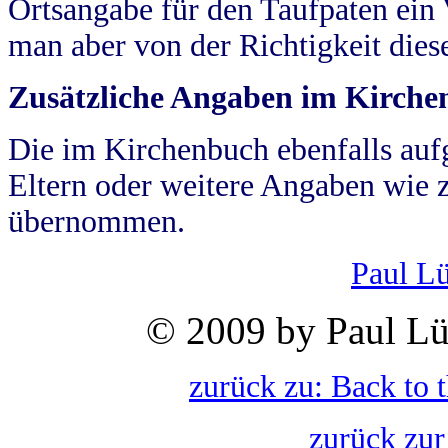
Ortsangabe für den Taufpaten ein
man aber von der Richtigkeit die
Zusätzliche Angaben im Kirch
Die im Kirchenbuch ebenfalls auf
Eltern oder weitere Angaben wie z
übernommen.
Paul L
© 2009 by Paul Lü
zurück zu: Back to 
zurück zur