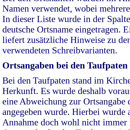
Namen verwendet, wobei mehrere
In dieser Liste wurde in der Spalt
deutsche Ortsname eingetragen.
E
liefert zusätzliche Hinweise zu 
verwendeten Schreibvarianten.
Ortsangaben bei den Taufpaten
Bei den Taufpaten stand im Kirch
Herkunft. Es wurde deshalb vorausg
eine Abweichung zur Ortsangabe d
angegeben wurde. Hierbei wurde all
Annahme doch wohl nicht immer ric