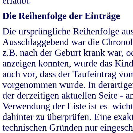
erlaubt.
Die Reihenfolge der Einträge
Die ursprüngliche Reihenfolge au
Ausschlaggebend war die Chronol
z.B. nach der Geburt krank war, od
anzeigen konnten, wurde das Kind
auch vor, dass der Taufeintrag vo
vorgenommen wurde. In derartigen
der derzeitigen aktuellen Seite -
Verwendung der Liste ist es wich
dahinter zu überprüfen. Eine exa
technischen Gründen nur eingesch