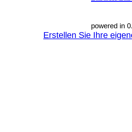
powered in 0
Erstellen Sie Ihre eig