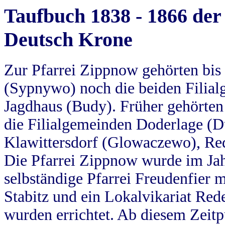
Taufbuch 1838 - 1866 der
Deutsch Krone
Zur Pfarrei Zippnow gehörten bi
(Sypnywo) noch die beiden Filial
Jagdhaus (Budy). Früher gehörten 
die Filialgemeinden Doderlage (D
Klawittersdorf (Glowaczewo), Red
Die Pfarrei Zippnow wurde im Jah
selbständige Pfarrei Freudenfier m
Stabitz und ein Lokalvikariat Red
wurden errichtet. Ab diesem Zeitp