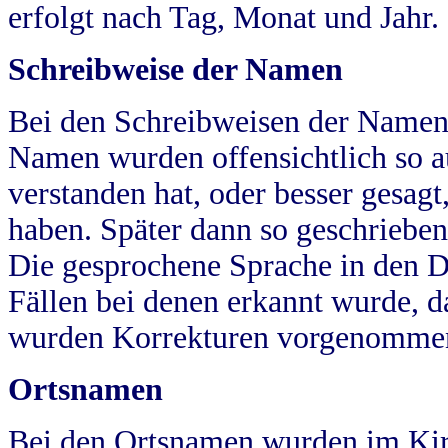
erfolgt nach Tag, Monat und Jahr.
Schreibweise der Namen
Bei den Schreibweisen der Namen
Namen wurden offensichtlich so a
verstanden hat, oder besser gesag
haben. Später dann so geschrieben
Die gesprochene Sprache in den Dö
Fällen bei denen erkannt wurde, da
wurden Korrekturen vorgenomme
Ortsnamen
Bei den Ortsnamen wurden im Kir