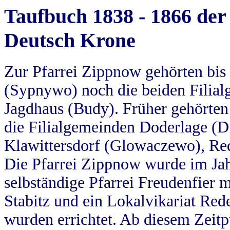
Taufbuch 1838 - 1866 der
Deutsch Krone
Zur Pfarrei Zippnow gehörten bi
(Sypnywo) noch die beiden Filial
Jagdhaus (Budy). Früher gehörten 
die Filialgemeinden Doderlage (D
Klawittersdorf (Glowaczewo), Red
Die Pfarrei Zippnow wurde im Jah
selbständige Pfarrei Freudenfier m
Stabitz und ein Lokalvikariat Red
wurden errichtet. Ab diesem Zeitp