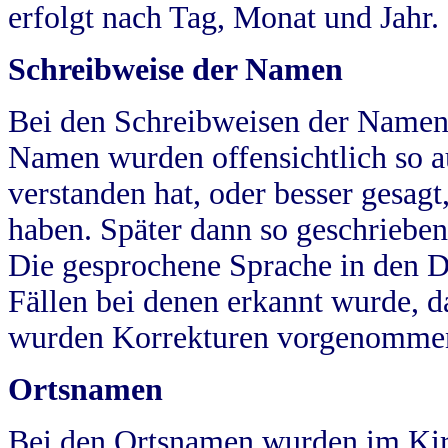
erfolgt nach Tag, Monat und Jahr.
Schreibweise der Namen
Bei den Schreibweisen der Namen
Namen wurden offensichtlich so a
verstanden hat, oder besser gesag
haben. Später dann so geschrieben
Die gesprochene Sprache in den Dö
Fällen bei denen erkannt wurde, da
wurden Korrekturen vorgenomme
Ortsnamen
Bei den Ortsnamen wurden im Kir