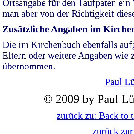
Ortsangabe für den Taufpaten ein
man aber von der Richtigkeit die
Zusätzliche Angaben im Kirch
Die im Kirchenbuch ebenfalls auf
Eltern oder weitere Angaben wie z
übernommen.
Paul L
© 2009 by Paul Lü
zurück zu: Back to 
zurück zur