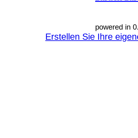
powered in 0
Erstellen Sie Ihre eig