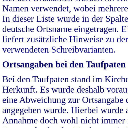
Namen verwendet, wobei mehrere
In dieser Liste wurde in der Spalt
deutsche Ortsname eingetragen.
E
liefert zusätzliche Hinweise zu 
verwendeten Schreibvarianten.
Ortsangaben bei den Taufpaten
Bei den Taufpaten stand im Kirch
Herkunft. Es wurde deshalb vorausg
eine Abweichung zur Ortsangabe d
angegeben wurde. Hierbei wurde all
Annahme doch wohl nicht immer ric