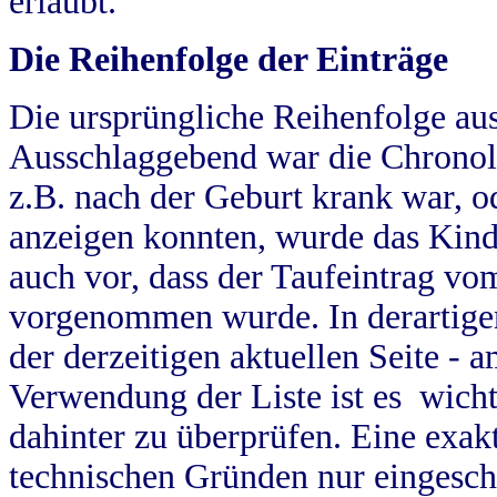
erlaubt.
Die Reihenfolge der Einträge
Die ursprüngliche Reihenfolge au
Ausschlaggebend war die Chronol
z.B. nach der Geburt krank war, od
anzeigen konnten, wurde das Kind
auch vor, dass der Taufeintrag vo
vorgenommen wurde. In derartigen
der derzeitigen aktuellen Seite -
Verwendung der Liste ist es wich
dahinter zu überprüfen. Eine exa
technischen Gründen nur eingesch