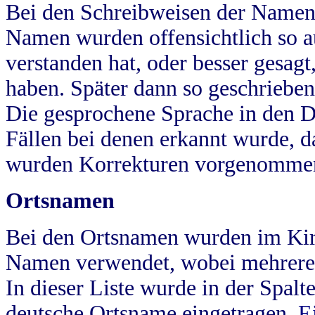
Bei den Schreibweisen der Namen
Namen wurden offensichtlich so a
verstanden hat, oder besser gesag
haben. Später dann so geschrieben
Die gesprochene Sprache in den Dö
Fällen bei denen erkannt wurde, da
wurden Korrekturen vorgenomme
Ortsnamen
Bei den Ortsnamen wurden im Kir
Namen verwendet, wobei mehrere
In dieser Liste wurde in der Spalt
deutsche Ortsname eingetragen.
E