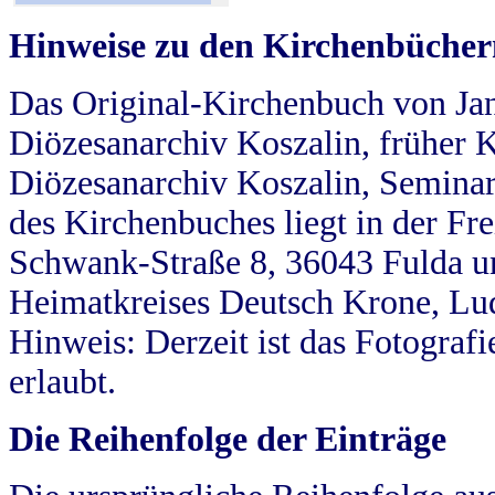
Hinweise zu den Kirchenbücher
Das Original-Kirchenbuch von Jan
Diözesanarchiv Koszalin, früher Kö
Diözesanarchiv Koszalin, Seminar
des Kirchenbuches liegt in der Fr
Schwank-Straße 8, 36043 Fulda u
Heimatkreises Deutsch Krone, Lu
Hinweis: Derzeit ist das Fotograf
erlaubt.
Die Reihenfolge der Einträge