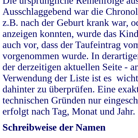
Die ursprüngliche Reihenfolge au
Ausschlaggebend war die Chronol
z.B. nach der Geburt krank war, od
anzeigen konnten, wurde das Kind
auch vor, dass der Taufeintrag vo
vorgenommen wurde. In derartigen
der derzeitigen aktuellen Seite -
Verwendung der Liste ist es wich
dahinter zu überprüfen. Eine exa
technischen Gründen nur eingesch
erfolgt nach Tag, Monat und Jahr.
Schreibweise der Namen