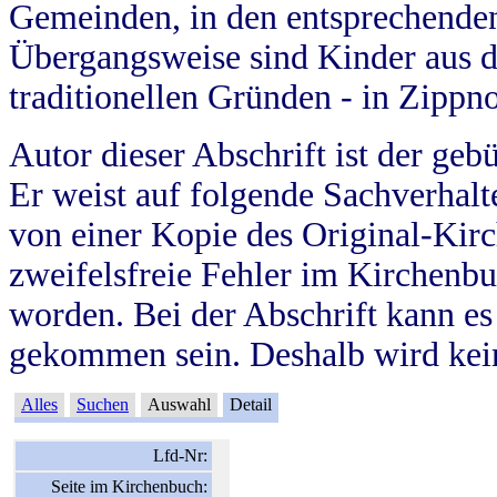
Gemeinden, in den entsprechende
Übergangsweise sind Kinder aus 
traditionellen Gründen - in Zippn
Autor dieser Abschrift ist der geb
Er weist auf folgende Sachverhalte
von einer Kopie des Original-Kirc
zweifelsfreie Fehler im Kirchenbuc
worden. Bei der Abschrift kann e
gekommen sein. Deshalb wird kein
Alles
Suchen
Auswahl
Detail
Lfd-Nr:
Seite im Kirchenbuch: