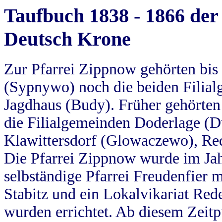
Taufbuch 1838 - 1866 der
Deutsch Krone
Zur Pfarrei Zippnow gehörten bi
(Sypnywo) noch die beiden Filial
Jagdhaus (Budy). Früher gehörten 
die Filialgemeinden Doderlage (D
Klawittersdorf (Glowaczewo), Red
Die Pfarrei Zippnow wurde im Jah
selbständige Pfarrei Freudenfier m
Stabitz und ein Lokalvikariat Red
wurden errichtet. Ab diesem Zeitp