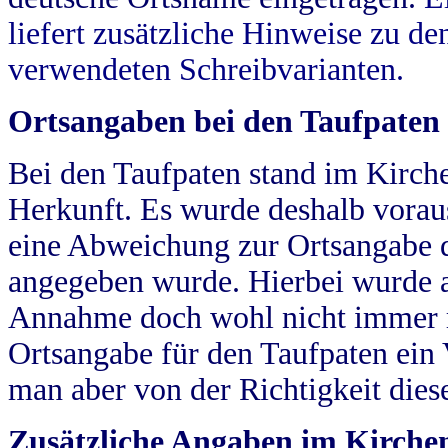
liefert zusätzliche Hinweise zu 
verwendeten Schreibvarianten.
Ortsangaben bei den Taufpaten
Bei den Taufpaten stand im Kirch
Herkunft. Es wurde deshalb vorausg
eine Abweichung zur Ortsangabe d
angegeben wurde. Hierbei wurde all
Annahme doch wohl nicht immer ric
Ortsangabe für den Taufpaten ein
man aber von der Richtigkeit die
Zusätzliche Angaben im Kirch