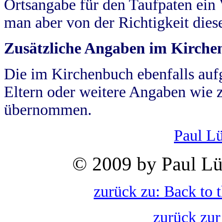
Ortsangabe für den Taufpaten ein
man aber von der Richtigkeit die
Zusätzliche Angaben im Kirch
Die im Kirchenbuch ebenfalls auf
Eltern oder weitere Angaben wie z
übernommen.
Paul L
© 2009 by Paul Lü
zurück zu: Back to 
zurück zur