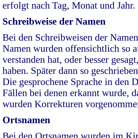
erfolgt nach Tag, Monat und Jahr.
Schreibweise der Namen
Bei den Schreibweisen der Namen
Namen wurden offensichtlich so a
verstanden hat, oder besser gesag
haben. Später dann so geschrieben
Die gesprochene Sprache in den Dö
Fällen bei denen erkannt wurde, da
wurden Korrekturen vorgenomme
Ortsnamen
Bei den Ortsnamen wurden im Kir