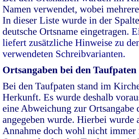
Namen verwendet, wobei mehrere
In dieser Liste wurde in der Spalt
deutsche Ortsname eingetragen.
E
liefert zusätzliche Hinweise zu 
verwendeten Schreibvarianten.
Ortsangaben bei den Taufpaten
Bei den Taufpaten stand im Kirch
Herkunft. Es wurde deshalb vorausg
eine Abweichung zur Ortsangabe d
angegeben wurde. Hierbei wurde all
Annahme doch wohl nicht immer ric