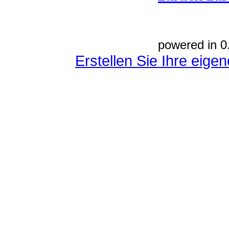
powered in 0
Erstellen Sie Ihre eig