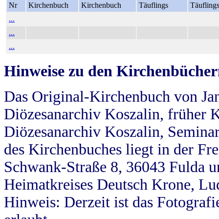
Nr
Kirchenbuch
Kirchenbuch
Täuflings
Täufling
...
...
...
Hinweise zu den Kirchenbücher
Das Original-Kirchenbuch von Jan
Diözesanarchiv Koszalin, früher Kö
Diözesanarchiv Koszalin, Seminar
des Kirchenbuches liegt in der Fr
Schwank-Straße 8, 36043 Fulda u
Heimatkreises Deutsch Krone, Lu
Hinweis: Derzeit ist das Fotograf