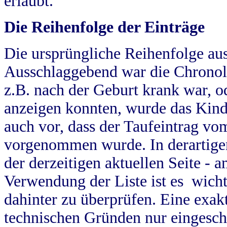
erlaubt.
Die Reihenfolge der Einträge
Die ursprüngliche Reihenfolge au
Ausschlaggebend war die Chronol
z.B. nach der Geburt krank war, od
anzeigen konnten, wurde das Kind
auch vor, dass der Taufeintrag vo
vorgenommen wurde. In derartigen
der derzeitigen aktuellen Seite -
Verwendung der Liste ist es wich
dahinter zu überprüfen. Eine exa
technischen Gründen nur eingesch