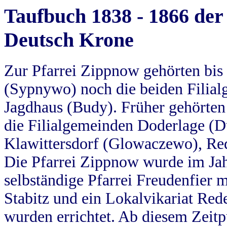
Taufbuch 1838 - 1866 der
Deutsch Krone
Zur Pfarrei Zippnow gehörten bi
(Sypnywo) noch die beiden Filial
Jagdhaus (Budy). Früher gehörten 
die Filialgemeinden Doderlage (D
Klawittersdorf (Glowaczewo), Red
Die Pfarrei Zippnow wurde im Jah
selbständige Pfarrei Freudenfier m
Stabitz und ein Lokalvikariat Red
wurden errichtet. Ab diesem Zeitp