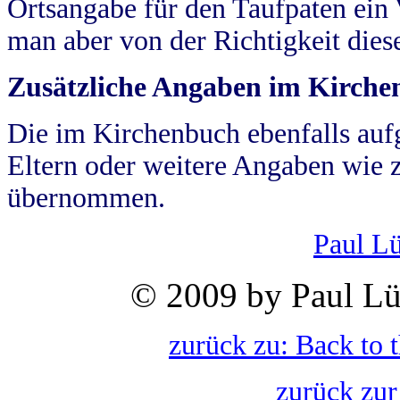
Ortsangabe für den Taufpaten ein
man aber von der Richtigkeit die
Zusätzliche Angaben im Kirch
Die im Kirchenbuch ebenfalls auf
Eltern oder weitere Angaben wie z
übernommen.
Paul L
© 2009 by Paul Lü
zurück zu: Back to 
zurück zur