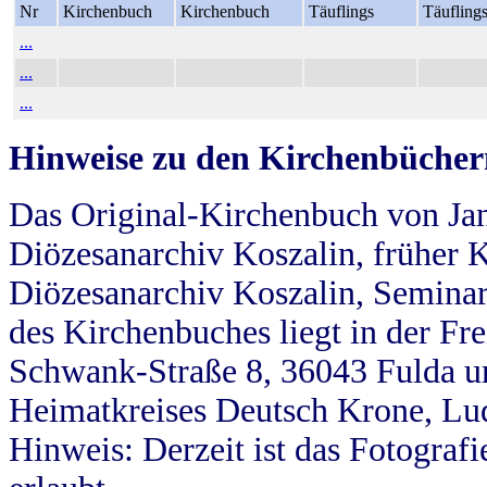
Nr
Kirchenbuch
Kirchenbuch
Täuflings
Täufling
...
...
...
Hinweise zu den Kirchenbücher
Das Original-Kirchenbuch von Jan
Diözesanarchiv Koszalin, früher Kö
Diözesanarchiv Koszalin, Seminar
des Kirchenbuches liegt in der Fr
Schwank-Straße 8, 36043 Fulda u
Heimatkreises Deutsch Krone, Lu
Hinweis: Derzeit ist das Fotograf