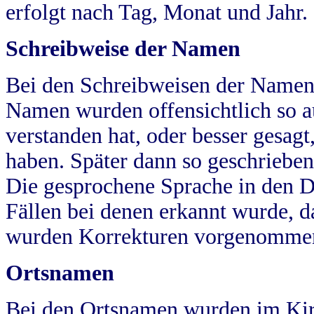
erfolgt nach Tag, Monat und Jahr.
Schreibweise der Namen
Bei den Schreibweisen der Namen
Namen wurden offensichtlich so a
verstanden hat, oder besser gesag
haben. Später dann so geschrieben
Die gesprochene Sprache in den Dö
Fällen bei denen erkannt wurde, da
wurden Korrekturen vorgenomme
Ortsnamen
Bei den Ortsnamen wurden im Kir