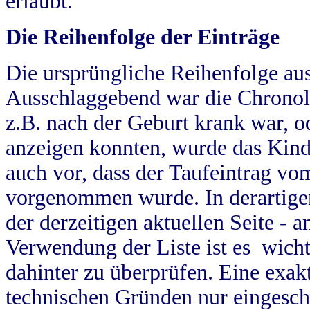
erlaubt.
Die Reihenfolge der Einträge
Die ursprüngliche Reihenfolge au
Ausschlaggebend war die Chronol
z.B. nach der Geburt krank war, od
anzeigen konnten, wurde das Kind
auch vor, dass der Taufeintrag vo
vorgenommen wurde. In derartigen
der derzeitigen aktuellen Seite -
Verwendung der Liste ist es wich
dahinter zu überprüfen. Eine exa
technischen Gründen nur eingesch