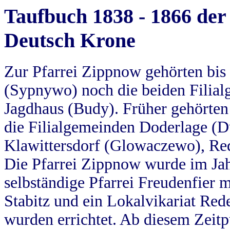
Taufbuch 1838 - 1866 der
Deutsch Krone
Zur Pfarrei Zippnow gehörten bi
(Sypnywo) noch die beiden Filial
Jagdhaus (Budy). Früher gehörten 
die Filialgemeinden Doderlage (D
Klawittersdorf (Glowaczewo), Red
Die Pfarrei Zippnow wurde im Jah
selbständige Pfarrei Freudenfier m
Stabitz und ein Lokalvikariat Red
wurden errichtet. Ab diesem Zeitp