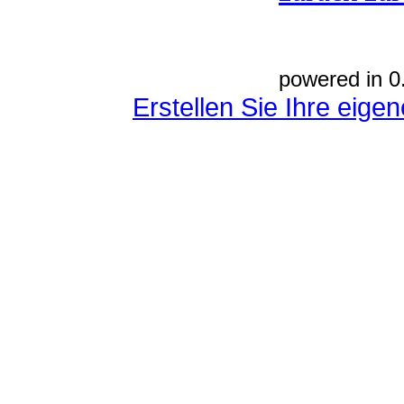
powered in 0
Erstellen Sie Ihre eig