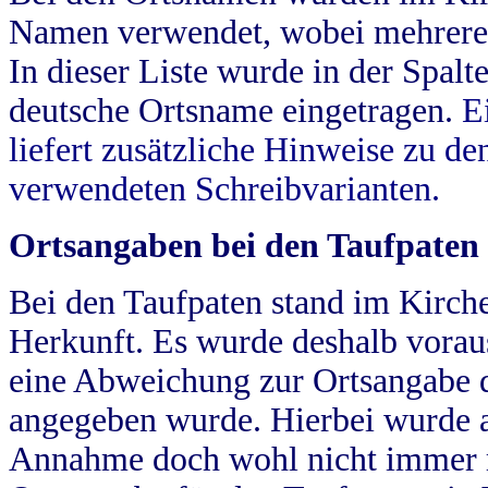
Namen verwendet, wobei mehrere
In dieser Liste wurde in der Spalt
deutsche Ortsname eingetragen.
E
liefert zusätzliche Hinweise zu 
verwendeten Schreibvarianten.
Ortsangaben bei den Taufpaten
Bei den Taufpaten stand im Kirch
Herkunft. Es wurde deshalb vorausg
eine Abweichung zur Ortsangabe d
angegeben wurde. Hierbei wurde all
Annahme doch wohl nicht immer ric