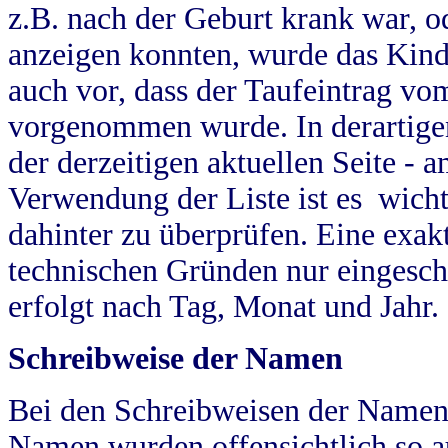
z.B. nach der Geburt krank war, od
anzeigen konnten, wurde das Kind
auch vor, dass der Taufeintrag vo
vorgenommen wurde. In derartigen
der derzeitigen aktuellen Seite -
Verwendung der Liste ist es wich
dahinter zu überprüfen. Eine exa
technischen Gründen nur eingesch
erfolgt nach Tag, Monat und Jahr.
Schreibweise der Namen
Bei den Schreibweisen der Namen
Namen wurden offensichtlich so a