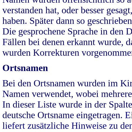
verstanden hat, oder besser gesag
haben. Später dann so geschrieben
Die gesprochene Sprache in den Dö
Fällen bei denen erkannt wurde, da
wurden Korrekturen vorgenomme
Ortsnamen
Bei den Ortsnamen wurden im Kir
Namen verwendet, wobei mehrere
In dieser Liste wurde in der Spalt
deutsche Ortsname eingetragen.
E
liefert zusätzliche Hinweise zu 