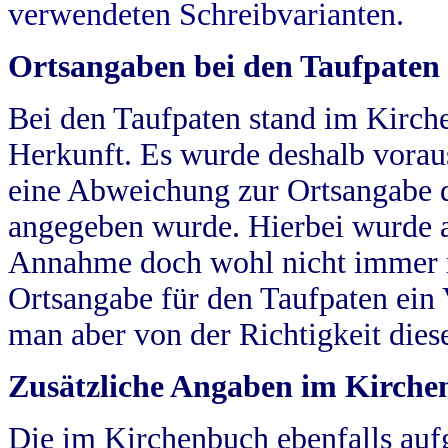
verwendeten Schreibvarianten.
Ortsangaben bei den Taufpaten
Bei den Taufpaten stand im Kirch
Herkunft. Es wurde deshalb vorausg
eine Abweichung zur Ortsangabe d
angegeben wurde. Hierbei wurde all
Annahme doch wohl nicht immer ric
Ortsangabe für den Taufpaten ein
man aber von der Richtigkeit die
Zusätzliche Angaben im Kirch
Die im Kirchenbuch ebenfalls auf