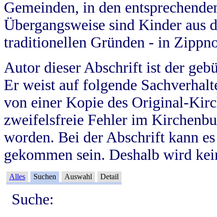
Gemeinden, in den entsprechende
Übergangsweise sind Kinder aus 
traditionellen Gründen - in Zippn
Autor dieser Abschrift ist der geb
Er weist auf folgende Sachverhalte
von einer Kopie des Original-Kirc
zweifelsfreie Fehler im Kirchenbuc
worden. Bei der Abschrift kann e
gekommen sein. Deshalb wird kein
Alles
Suchen
Auswahl
Detail
Suche: