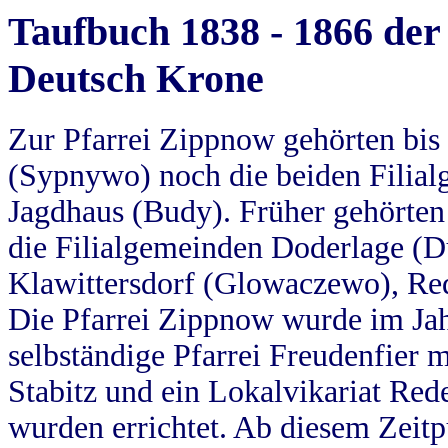
Taufbuch 1838 - 1866 der
Deutsch Krone
Zur Pfarrei Zippnow gehörten bi
(Sypnywo) noch die beiden Filial
Jagdhaus (Budy). Früher gehörten 
die Filialgemeinden Doderlage (D
Klawittersdorf (Glowaczewo), Red
Die Pfarrei Zippnow wurde im Jah
selbständige Pfarrei Freudenfier m
Stabitz und ein Lokalvikariat Red
wurden errichtet. Ab diesem Zeitp