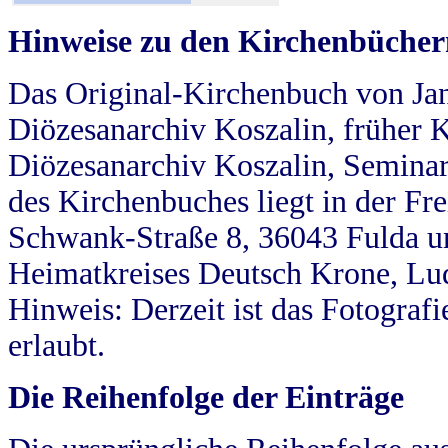
Hinweise zu den Kirchenbücher
Das Original-Kirchenbuch von Jan
Diözesanarchiv Koszalin, früher Kö
Diözesanarchiv Koszalin, Seminar
des Kirchenbuches liegt in der Fr
Schwank-Straße 8, 36043 Fulda u
Heimatkreises Deutsch Krone, Lu
Hinweis: Derzeit ist das Fotograf
erlaubt.
Die Reihenfolge der Einträge