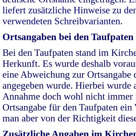
liefert zusätzliche Hinweise zu 
verwendeten Schreibvarianten.
Ortsangaben bei den Taufpaten
Bei den Taufpaten stand im Kirch
Herkunft. Es wurde deshalb vorausg
eine Abweichung zur Ortsangabe d
angegeben wurde. Hierbei wurde all
Annahme doch wohl nicht immer ric
Ortsangabe für den Taufpaten ein
man aber von der Richtigkeit die
Zusätzliche Angaben im Kirch