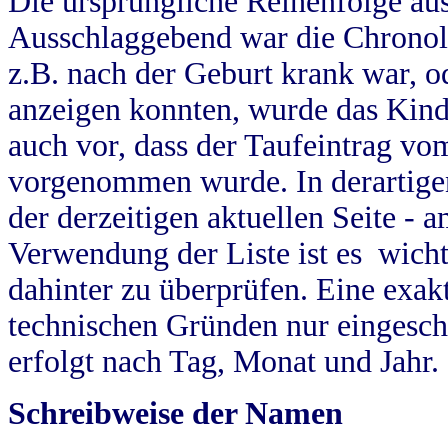
Die ursprüngliche Reihenfolge au
Ausschlaggebend war die Chronol
z.B. nach der Geburt krank war, od
anzeigen konnten, wurde das Kind
auch vor, dass der Taufeintrag vo
vorgenommen wurde. In derartigen
der derzeitigen aktuellen Seite -
Verwendung der Liste ist es wich
dahinter zu überprüfen. Eine exa
technischen Gründen nur eingesch
erfolgt nach Tag, Monat und Jahr.
Schreibweise der Namen