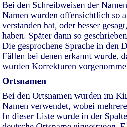
Bei den Schreibweisen der Namen
Namen wurden offensichtlich so a
verstanden hat, oder besser gesag
haben. Später dann so geschrieben
Die gesprochene Sprache in den Dö
Fällen bei denen erkannt wurde, da
wurden Korrekturen vorgenomme
Ortsnamen
Bei den Ortsnamen wurden im Kir
Namen verwendet, wobei mehrere
In dieser Liste wurde in der Spalt
deutsche Ortsname eingetragen.
E