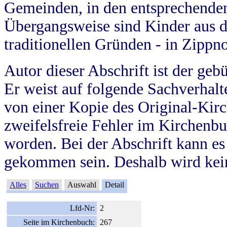
Gemeinden, in den entsprechende
Übergangsweise sind Kinder aus 
traditionellen Gründen - in Zippn
Autor dieser Abschrift ist der geb
Er weist auf folgende Sachverhalte
von einer Kopie des Original-Kirc
zweifelsfreie Fehler im Kirchenbuc
worden. Bei der Abschrift kann e
gekommen sein. Deshalb wird kein
Alles
Suchen
Auswahl
Detail
Lfd-Nr:
2
Seite im Kirchenbuch:
267