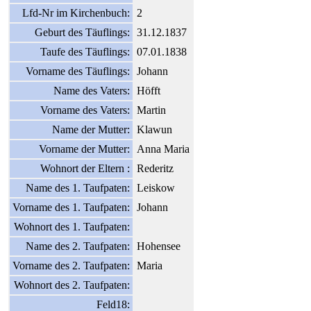
Lfd-Nr im Kirchenbuch:
2
Geburt des Täuflings:
31.12.1837
Taufe des Täuflings:
07.01.1838
Vorname des Täuflings:
Johann
Name des Vaters:
Höfft
Vorname des Vaters:
Martin
Name der Mutter:
Klawun
Vorname der Mutter:
Anna Maria
Wohnort der Eltern :
Rederitz
Name des 1. Taufpaten:
Leiskow
Vorname des 1. Taufpaten:
Johann
Wohnort des 1. Taufpaten:
Name des 2. Taufpaten:
Hohensee
Vorname des 2. Taufpaten:
Maria
Wohnort des 2. Taufpaten:
Feld18: