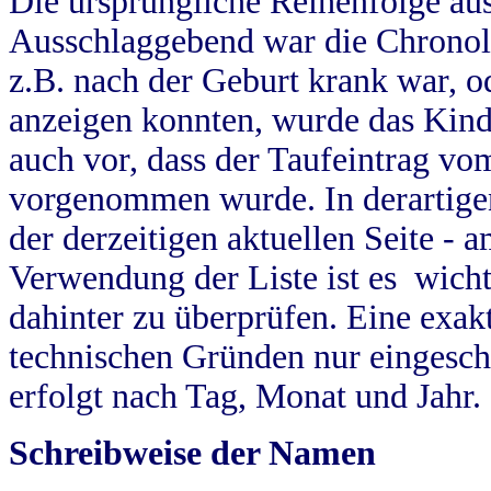
Die ursprüngliche Reihenfolge au
Ausschlaggebend war die Chronol
z.B. nach der Geburt krank war, od
anzeigen konnten, wurde das Kind
auch vor, dass der Taufeintrag vo
vorgenommen wurde. In derartigen
der derzeitigen aktuellen Seite -
Verwendung der Liste ist es wich
dahinter zu überprüfen. Eine exa
technischen Gründen nur eingesch
erfolgt nach Tag, Monat und Jahr.
Schreibweise der Namen