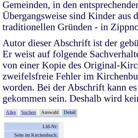
Gemeinden, in den entsprechende
Übergangsweise sind Kinder aus 
traditionellen Gründen - in Zippn
Autor dieser Abschrift ist der geb
Er weist auf folgende Sachverhalte
von einer Kopie des Original-Kirc
zweifelsfreie Fehler im Kirchenbuc
worden. Bei der Abschrift kann e
gekommen sein. Deshalb wird kein
Alles
Suchen
Auswahl
Detail
Lfd-Nr:
Seite im Kirchenbuch: