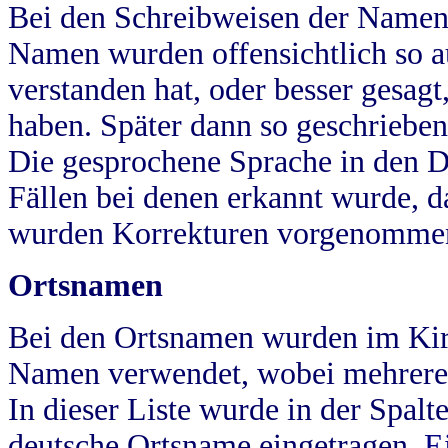
Bei den Schreibweisen der Namen
Namen wurden offensichtlich so a
verstanden hat, oder besser gesag
haben. Später dann so geschrieben
Die gesprochene Sprache in den Dö
Fällen bei denen erkannt wurde, da
wurden Korrekturen vorgenomme
Ortsnamen
Bei den Ortsnamen wurden im Kir
Namen verwendet, wobei mehrere
In dieser Liste wurde in der Spalt
deutsche Ortsname eingetragen.
E