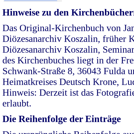
Hinweise zu den Kirchenbücher
Das Original-Kirchenbuch von Jan
Diözesanarchiv Koszalin, früher Kö
Diözesanarchiv Koszalin, Seminar
des Kirchenbuches liegt in der Fr
Schwank-Straße 8, 36043 Fulda u
Heimatkreises Deutsch Krone, Lu
Hinweis: Derzeit ist das Fotograf
erlaubt.
Die Reihenfolge der Einträge