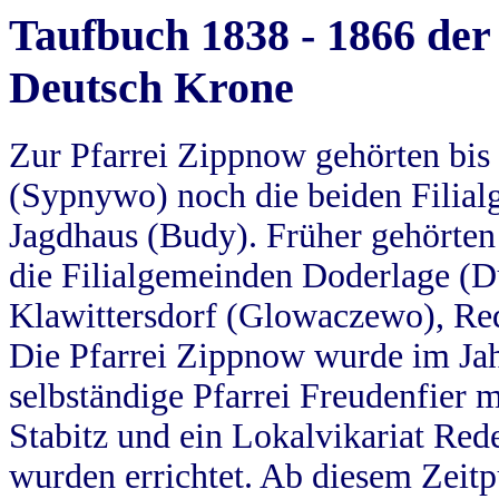
Taufbuch 1838 - 1866 der
Deutsch Krone
Zur Pfarrei Zippnow gehörten bi
(Sypnywo) noch die beiden Filial
Jagdhaus (Budy). Früher gehörten 
die Filialgemeinden Doderlage (D
Klawittersdorf (Glowaczewo), Red
Die Pfarrei Zippnow wurde im Jah
selbständige Pfarrei Freudenfier m
Stabitz und ein Lokalvikariat Red
wurden errichtet. Ab diesem Zeitp