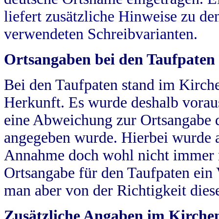
liefert zusätzliche Hinweise zu 
verwendeten Schreibvarianten.
Ortsangaben bei den Taufpaten
Bei den Taufpaten stand im Kirch
Herkunft. Es wurde deshalb vorausg
eine Abweichung zur Ortsangabe d
angegeben wurde. Hierbei wurde all
Annahme doch wohl nicht immer ric
Ortsangabe für den Taufpaten ein
man aber von der Richtigkeit die
Zusätzliche Angaben im Kirch