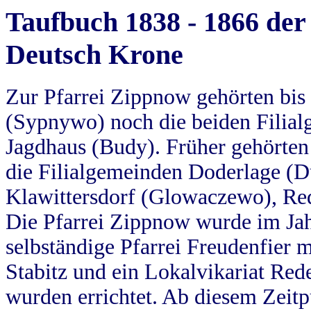
Taufbuch 1838 - 1866 der
Deutsch Krone
Zur Pfarrei Zippnow gehörten bi
(Sypnywo) noch die beiden Filial
Jagdhaus (Budy). Früher gehörten 
die Filialgemeinden Doderlage (D
Klawittersdorf (Glowaczewo), Red
Die Pfarrei Zippnow wurde im Jah
selbständige Pfarrei Freudenfier m
Stabitz und ein Lokalvikariat Red
wurden errichtet. Ab diesem Zeitp