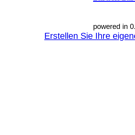
powered in 0
Erstellen Sie Ihre eig