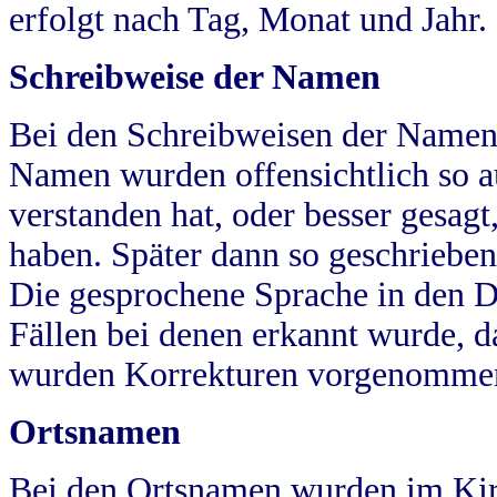
erfolgt nach Tag, Monat und Jahr.
Schreibweise der Namen
Bei den Schreibweisen der Namen
Namen wurden offensichtlich so a
verstanden hat, oder besser gesag
haben. Später dann so geschrieben
Die gesprochene Sprache in den Dö
Fällen bei denen erkannt wurde, da
wurden Korrekturen vorgenomme
Ortsnamen
Bei den Ortsnamen wurden im Kir