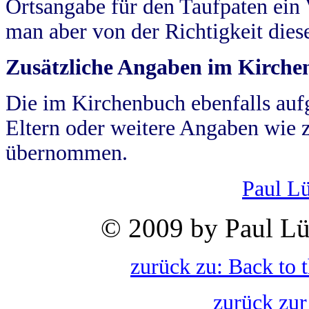
Ortsangabe für den Taufpaten ein
man aber von der Richtigkeit die
Zusätzliche Angaben im Kirch
Die im Kirchenbuch ebenfalls auf
Eltern oder weitere Angaben wie z
übernommen.
Paul L
© 2009 by Paul Lü
zurück zu: Back to 
zurück zur