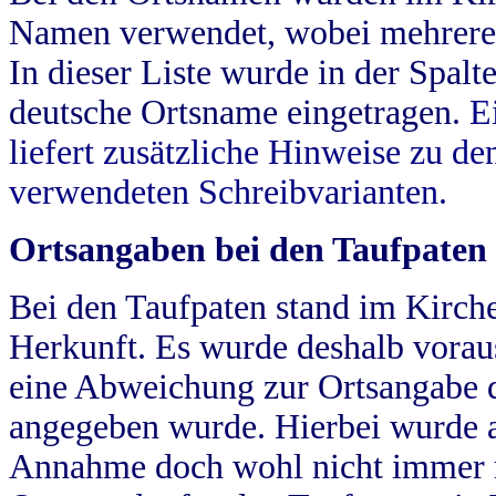
Namen verwendet, wobei mehrere
In dieser Liste wurde in der Spalt
deutsche Ortsname eingetragen.
E
liefert zusätzliche Hinweise zu 
verwendeten Schreibvarianten.
Ortsangaben bei den Taufpaten
Bei den Taufpaten stand im Kirch
Herkunft. Es wurde deshalb vorausg
eine Abweichung zur Ortsangabe d
angegeben wurde. Hierbei wurde all
Annahme doch wohl nicht immer ric