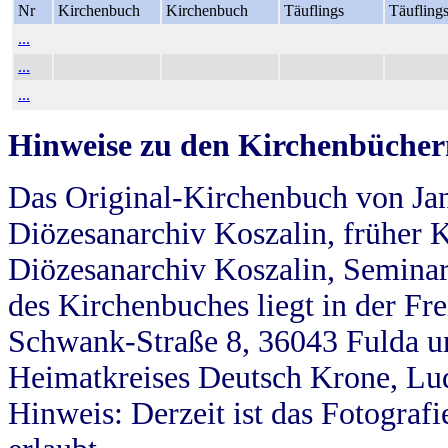
Nr
Kirchenbuch
Kirchenbuch
Täuflings
Täufling
...
...
...
Hinweise zu den Kirchenbücher
Das Original-Kirchenbuch von Jan
Diözesanarchiv Koszalin, früher Kö
Diözesanarchiv Koszalin, Seminar
des Kirchenbuches liegt in der Fr
Schwank-Straße 8, 36043 Fulda u
Heimatkreises Deutsch Krone, Lu
Hinweis: Derzeit ist das Fotograf