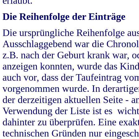
erlaubt.
Die Reihenfolge der Einträge
Die ursprüngliche Reihenfolge au
Ausschlaggebend war die Chronol
z.B. nach der Geburt krank war, od
anzeigen konnten, wurde das Kind
auch vor, dass der Taufeintrag vo
vorgenommen wurde. In derartigen
der derzeitigen aktuellen Seite -
Verwendung der Liste ist es wich
dahinter zu überprüfen. Eine exa
technischen Gründen nur eingesch