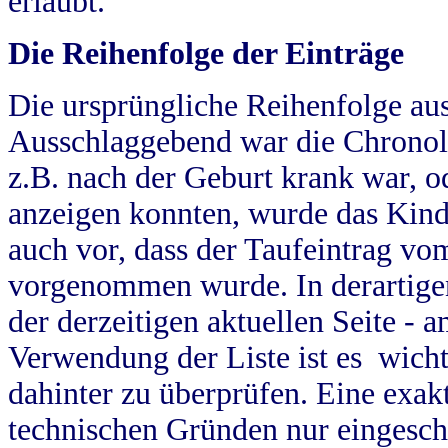
erlaubt.
Die Reihenfolge der Einträge
Die ursprüngliche Reihenfolge au
Ausschlaggebend war die Chronol
z.B. nach der Geburt krank war, od
anzeigen konnten, wurde das Kind
auch vor, dass der Taufeintrag vo
vorgenommen wurde. In derartigen
der derzeitigen aktuellen Seite -
Verwendung der Liste ist es wich
dahinter zu überprüfen. Eine exa
technischen Gründen nur eingesch