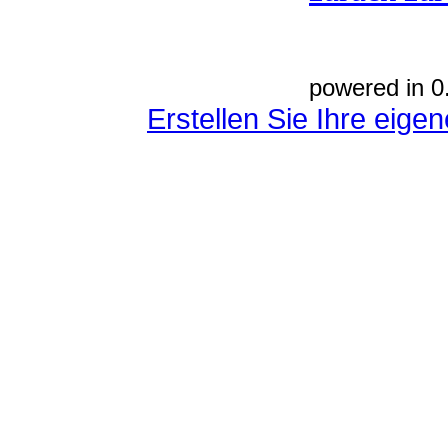
powered in 0
Erstellen Sie Ihre eig