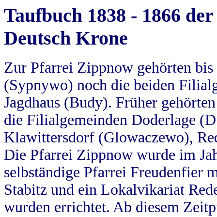
Taufbuch 1838 - 1866 der
Deutsch Krone
Zur Pfarrei Zippnow gehörten bi
(Sypnywo) noch die beiden Filial
Jagdhaus (Budy). Früher gehörten 
die Filialgemeinden Doderlage (D
Klawittersdorf (Glowaczewo), Red
Die Pfarrei Zippnow wurde im Jah
selbständige Pfarrei Freudenfier m
Stabitz und ein Lokalvikariat Red
wurden errichtet. Ab diesem Zeitp