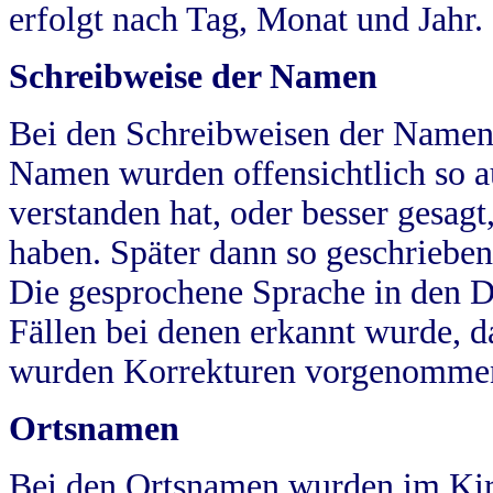
erfolgt nach Tag, Monat und Jahr.
Schreibweise der Namen
Bei den Schreibweisen der Namen
Namen wurden offensichtlich so a
verstanden hat, oder besser gesag
haben. Später dann so geschrieben
Die gesprochene Sprache in den Dö
Fällen bei denen erkannt wurde, da
wurden Korrekturen vorgenomme
Ortsnamen
Bei den Ortsnamen wurden im Kir