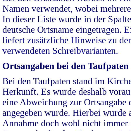
Namen verwendet, wobei mehrere
In dieser Liste wurde in der Spalt
deutsche Ortsname eingetragen.
E
liefert zusätzliche Hinweise zu 
verwendeten Schreibvarianten.
Ortsangaben bei den Taufpaten
Bei den Taufpaten stand im Kirch
Herkunft. Es wurde deshalb vorausg
eine Abweichung zur Ortsangabe d
angegeben wurde. Hierbei wurde all
Annahme doch wohl nicht immer ric