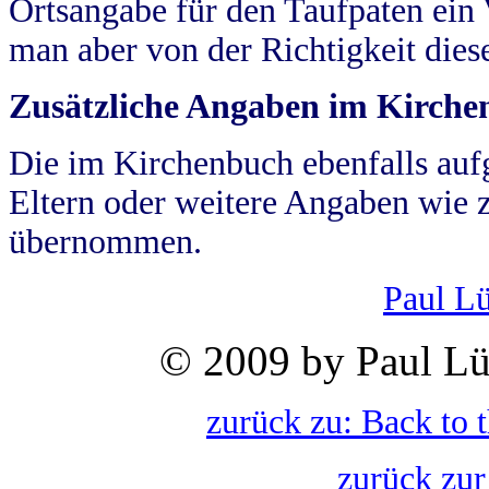
Ortsangabe für den Taufpaten ein
man aber von der Richtigkeit die
Zusätzliche Angaben im Kirch
Die im Kirchenbuch ebenfalls auf
Eltern oder weitere Angaben wie z
übernommen.
Paul L
© 2009 by Paul Lü
zurück zu: Back to 
zurück zur