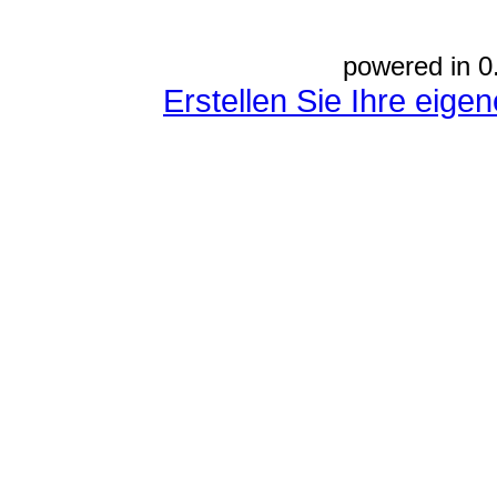
powered in 0
Erstellen Sie Ihre eig