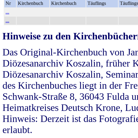
Nr
Kirchenbuch
Kirchenbuch
Täuflings
Täufling
...
...
Hinweise zu den Kirchenbücher
Das Original-Kirchenbuch von Jan
Diözesanarchiv Koszalin, früher Kö
Diözesanarchiv Koszalin, Seminar
des Kirchenbuches liegt in der Fr
Schwank-Straße 8, 36043 Fulda u
Heimatkreises Deutsch Krone, Lu
Hinweis: Derzeit ist das Fotograf
erlaubt.