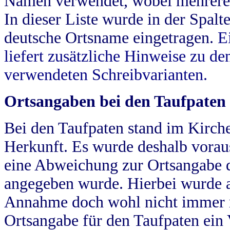
Namen verwendet, wobei mehrere
In dieser Liste wurde in der Spalt
deutsche Ortsname eingetragen.
E
liefert zusätzliche Hinweise zu 
verwendeten Schreibvarianten.
Ortsangaben bei den Taufpaten
Bei den Taufpaten stand im Kirch
Herkunft. Es wurde deshalb vorausg
eine Abweichung zur Ortsangabe d
angegeben wurde. Hierbei wurde all
Annahme doch wohl nicht immer ric
Ortsangabe für den Taufpaten ein