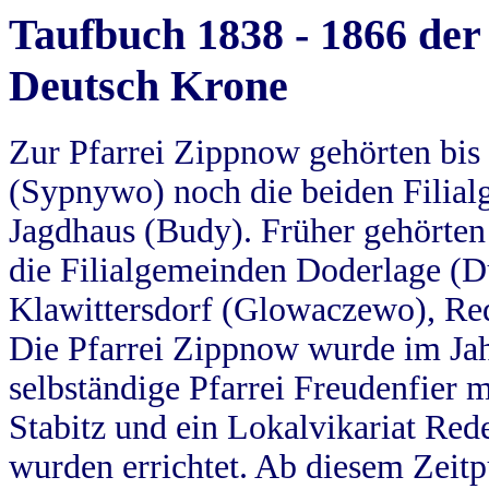
Taufbuch 1838 - 1866 der
Deutsch Krone
Zur Pfarrei Zippnow gehörten bi
(Sypnywo) noch die beiden Filial
Jagdhaus (Budy). Früher gehörten 
die Filialgemeinden Doderlage (D
Klawittersdorf (Glowaczewo), Red
Die Pfarrei Zippnow wurde im Jah
selbständige Pfarrei Freudenfier m
Stabitz und ein Lokalvikariat Red
wurden errichtet. Ab diesem Zeitp