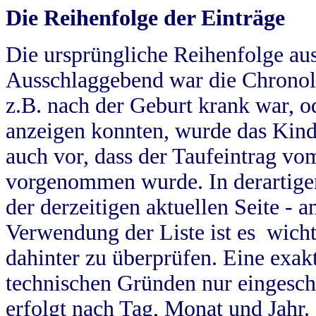
Die Reihenfolge der Einträge
Die ursprüngliche Reihenfolge au
Ausschlaggebend war die Chronol
z.B. nach der Geburt krank war, od
anzeigen konnten, wurde das Kind
auch vor, dass der Taufeintrag vo
vorgenommen wurde. In derartigen
der derzeitigen aktuellen Seite -
Verwendung der Liste ist es wich
dahinter zu überprüfen. Eine exa
technischen Gründen nur eingesch
erfolgt nach Tag, Monat und Jahr.