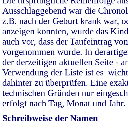
Die ursprüngliche Reihenfolge au
Ausschlaggebend war die Chronol
z.B. nach der Geburt krank war, od
anzeigen konnten, wurde das Kind
auch vor, dass der Taufeintrag vo
vorgenommen wurde. In derartigen
der derzeitigen aktuellen Seite -
Verwendung der Liste ist es wich
dahinter zu überprüfen. Eine exa
technischen Gründen nur eingesch
erfolgt nach Tag, Monat und Jahr.
Schreibweise der Namen