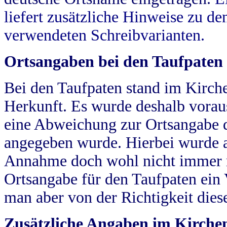
liefert zusätzliche Hinweise zu 
verwendeten Schreibvarianten.
Ortsangaben bei den Taufpaten
Bei den Taufpaten stand im Kirch
Herkunft. Es wurde deshalb vorausg
eine Abweichung zur Ortsangabe d
angegeben wurde. Hierbei wurde all
Annahme doch wohl nicht immer ric
Ortsangabe für den Taufpaten ein
man aber von der Richtigkeit die
Zusätzliche Angaben im Kirch