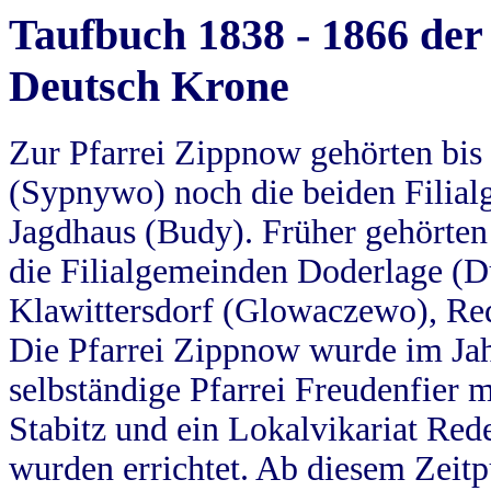
Taufbuch 1838 - 1866 der
Deutsch Krone
Zur Pfarrei Zippnow gehörten bi
(Sypnywo) noch die beiden Filial
Jagdhaus (Budy). Früher gehörten 
die Filialgemeinden Doderlage (D
Klawittersdorf (Glowaczewo), Red
Die Pfarrei Zippnow wurde im Jah
selbständige Pfarrei Freudenfier m
Stabitz und ein Lokalvikariat Red
wurden errichtet. Ab diesem Zeitp