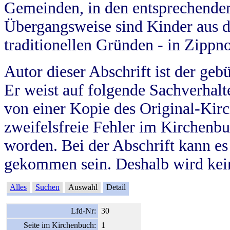
Gemeinden, in den entsprechende
Übergangsweise sind Kinder aus 
traditionellen Gründen - in Zippn
Autor dieser Abschrift ist der geb
Er weist auf folgende Sachverhalte
von einer Kopie des Original-Kirc
zweifelsfreie Fehler im Kirchenbuc
worden. Bei der Abschrift kann e
gekommen sein. Deshalb wird kein
Alles
Suchen
Auswahl
Detail
Lfd-Nr:
30
Seite im Kirchenbuch:
1