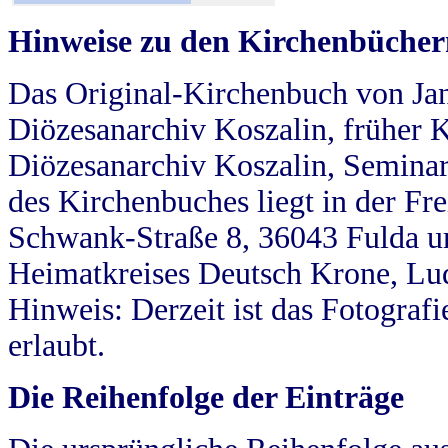
Hinweise zu den Kirchenbücher
Das Original-Kirchenbuch von Jan
Diözesanarchiv Koszalin, früher Kö
Diözesanarchiv Koszalin, Seminar
des Kirchenbuches liegt in der Fr
Schwank-Straße 8, 36043 Fulda u
Heimatkreises Deutsch Krone, Lu
Hinweis: Derzeit ist das Fotograf
erlaubt.
Die Reihenfolge der Einträge