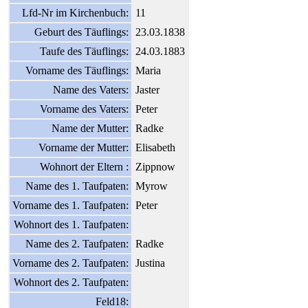
Lfd-Nr im Kirchenbuch:
11
Geburt des Täuflings:
23.03.1838
Taufe des Täuflings:
24.03.1883
Vorname des Täuflings:
Maria
Name des Vaters:
Jaster
Vorname des Vaters:
Peter
Name der Mutter:
Radke
Vorname der Mutter:
Elisabeth
Wohnort der Eltern :
Zippnow
Name des 1. Taufpaten:
Myrow
Vorname des 1. Taufpaten:
Peter
Wohnort des 1. Taufpaten:
Name des 2. Taufpaten:
Radke
Vorname des 2. Taufpaten:
Justina
Wohnort des 2. Taufpaten:
Feld18: