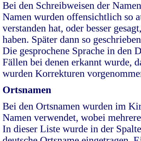
Bei den Schreibweisen der Namen
Namen wurden offensichtlich so a
verstanden hat, oder besser gesag
haben. Später dann so geschrieben
Die gesprochene Sprache in den Dö
Fällen bei denen erkannt wurde, da
wurden Korrekturen vorgenomme
Ortsnamen
Bei den Ortsnamen wurden im Kir
Namen verwendet, wobei mehrere
In dieser Liste wurde in der Spalt
deutsche Ortsname eingetragen.
E