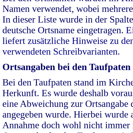
Namen verwendet, wobei mehrere
In dieser Liste wurde in der Spalt
deutsche Ortsname eingetragen.
E
liefert zusätzliche Hinweise zu 
verwendeten Schreibvarianten.
Ortsangaben bei den Taufpaten
Bei den Taufpaten stand im Kirch
Herkunft. Es wurde deshalb vorausg
eine Abweichung zur Ortsangabe d
angegeben wurde. Hierbei wurde all
Annahme doch wohl nicht immer ric