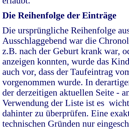
erlaubt.
Die Reihenfolge der Einträge
Die ursprüngliche Reihenfolge au
Ausschlaggebend war die Chronol
z.B. nach der Geburt krank war, od
anzeigen konnten, wurde das Kind
auch vor, dass der Taufeintrag vo
vorgenommen wurde. In derartigen
der derzeitigen aktuellen Seite -
Verwendung der Liste ist es wich
dahinter zu überprüfen. Eine exa
technischen Gründen nur eingesch