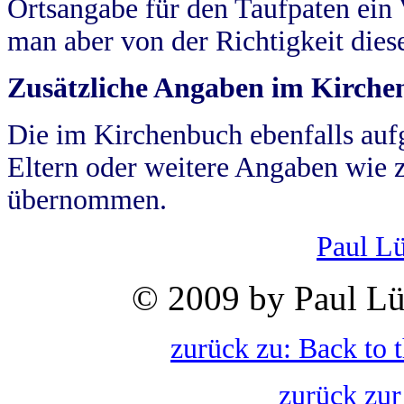
Ortsangabe für den Taufpaten ein
man aber von der Richtigkeit die
Zusätzliche Angaben im Kirch
Die im Kirchenbuch ebenfalls auf
Eltern oder weitere Angaben wie z
übernommen.
Paul L
© 2009 by Paul Lü
zurück zu: Back to 
zurück zur