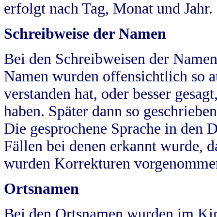
erfolgt nach Tag, Monat und Jahr.
Schreibweise der Namen
Bei den Schreibweisen der Namen
Namen wurden offensichtlich so a
verstanden hat, oder besser gesag
haben. Später dann so geschrieben
Die gesprochene Sprache in den Dö
Fällen bei denen erkannt wurde, da
wurden Korrekturen vorgenomme
Ortsnamen
Bei den Ortsnamen wurden im Kir