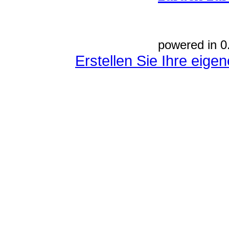
powered in 0
Erstellen Sie Ihre eig