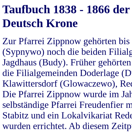
Taufbuch 1838 - 1866 der
Deutsch Krone
Zur Pfarrei Zippnow gehörten bi
(Sypnywo) noch die beiden Filial
Jagdhaus (Budy). Früher gehörten 
die Filialgemeinden Doderlage (D
Klawittersdorf (Glowaczewo), Red
Die Pfarrei Zippnow wurde im Jah
selbständige Pfarrei Freudenfier m
Stabitz und ein Lokalvikariat Red
wurden errichtet. Ab diesem Zeitp