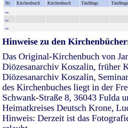
Nr
Kirchenbuch
Kirchenbuch
Täuflings
Täufling
...
...
...
Hinweise zu den Kirchenbücher
Das Original-Kirchenbuch von Jan
Diözesanarchiv Koszalin, früher Kö
Diözesanarchiv Koszalin, Seminar
des Kirchenbuches liegt in der Fr
Schwank-Straße 8, 36043 Fulda u
Heimatkreises Deutsch Krone, Lu
Hinweis: Derzeit ist das Fotograf