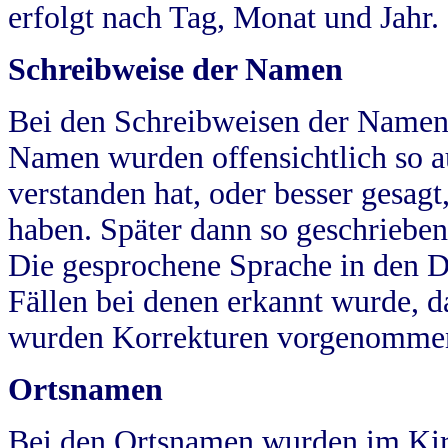
erfolgt nach Tag, Monat und Jahr.
Schreibweise der Namen
Bei den Schreibweisen der Namen
Namen wurden offensichtlich so a
verstanden hat, oder besser gesag
haben. Später dann so geschrieben
Die gesprochene Sprache in den Dö
Fällen bei denen erkannt wurde, da
wurden Korrekturen vorgenomme
Ortsnamen
Bei den Ortsnamen wurden im Kir