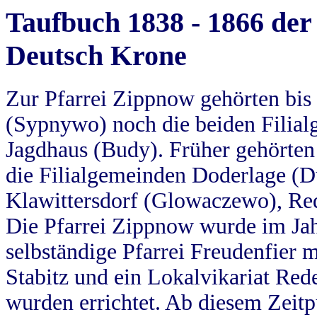
Taufbuch 1838 - 1866 der
Deutsch Krone
Zur Pfarrei Zippnow gehörten bi
(Sypnywo) noch die beiden Filial
Jagdhaus (Budy). Früher gehörten 
die Filialgemeinden Doderlage (D
Klawittersdorf (Glowaczewo), Red
Die Pfarrei Zippnow wurde im Jah
selbständige Pfarrei Freudenfier m
Stabitz und ein Lokalvikariat Red
wurden errichtet. Ab diesem Zeitp