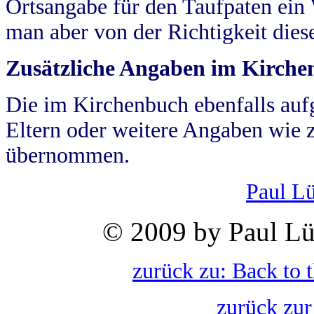
Ortsangabe für den Taufpaten ein
man aber von der Richtigkeit die
Zusätzliche Angaben im Kirch
Die im Kirchenbuch ebenfalls auf
Eltern oder weitere Angaben wie z
übernommen.
Paul L
© 2009 by Paul Lü
zurück zu: Back to 
zurück zur