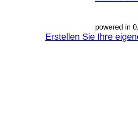
powered in 0
Erstellen Sie Ihre eig