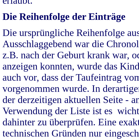
erlaubt.
Die Reihenfolge der Einträge
Die ursprüngliche Reihenfolge au
Ausschlaggebend war die Chronol
z.B. nach der Geburt krank war, od
anzeigen konnten, wurde das Kind
auch vor, dass der Taufeintrag vo
vorgenommen wurde. In derartigen
der derzeitigen aktuellen Seite -
Verwendung der Liste ist es wich
dahinter zu überprüfen. Eine exa
technischen Gründen nur eingesch