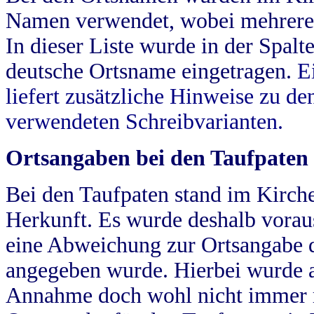
Namen verwendet, wobei mehrere
In dieser Liste wurde in der Spalt
deutsche Ortsname eingetragen.
E
liefert zusätzliche Hinweise zu 
verwendeten Schreibvarianten.
Ortsangaben bei den Taufpaten
Bei den Taufpaten stand im Kirch
Herkunft. Es wurde deshalb vorausg
eine Abweichung zur Ortsangabe d
angegeben wurde. Hierbei wurde all
Annahme doch wohl nicht immer ric