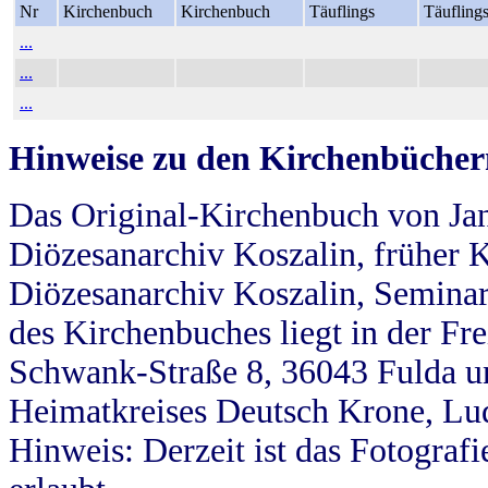
Nr
Kirchenbuch
Kirchenbuch
Täuflings
Täufling
...
...
...
Hinweise zu den Kirchenbücher
Das Original-Kirchenbuch von Jan
Diözesanarchiv Koszalin, früher Kö
Diözesanarchiv Koszalin, Seminar
des Kirchenbuches liegt in der Fr
Schwank-Straße 8, 36043 Fulda u
Heimatkreises Deutsch Krone, Lu
Hinweis: Derzeit ist das Fotograf