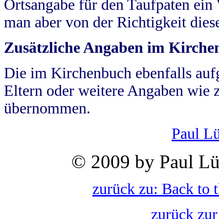
Ortsangabe für den Taufpaten ein
man aber von der Richtigkeit die
Zusätzliche Angaben im Kirch
Die im Kirchenbuch ebenfalls auf
Eltern oder weitere Angaben wie z
übernommen.
Paul L
© 2009 by Paul Lü
zurück zu: Back to 
zurück zur