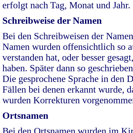
erfolgt nach Tag, Monat und Jahr.
Schreibweise der Namen
Bei den Schreibweisen der Namen
Namen wurden offensichtlich so a
verstanden hat, oder besser gesag
haben. Später dann so geschrieben
Die gesprochene Sprache in den Dö
Fällen bei denen erkannt wurde, da
wurden Korrekturen vorgenomme
Ortsnamen
Bei den Ortsnamen wurden im Kir