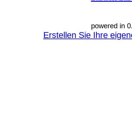
powered in 0
Erstellen Sie Ihre eig