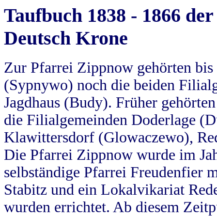
Taufbuch 1838 - 1866 der
Deutsch Krone
Zur Pfarrei Zippnow gehörten bi
(Sypnywo) noch die beiden Filial
Jagdhaus (Budy). Früher gehörten 
die Filialgemeinden Doderlage (D
Klawittersdorf (Glowaczewo), Red
Die Pfarrei Zippnow wurde im Jah
selbständige Pfarrei Freudenfier m
Stabitz und ein Lokalvikariat Red
wurden errichtet. Ab diesem Zeitp