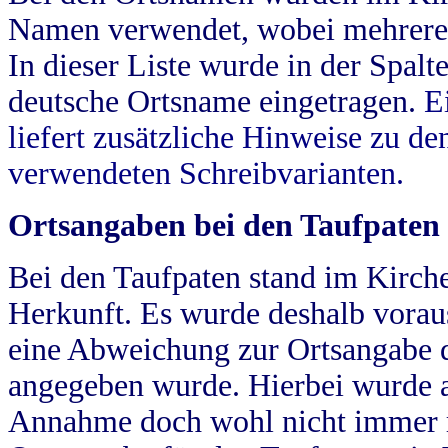
Namen verwendet, wobei mehrere
In dieser Liste wurde in der Spalt
deutsche Ortsname eingetragen.
E
liefert zusätzliche Hinweise zu 
verwendeten Schreibvarianten.
Ortsangaben bei den Taufpaten
Bei den Taufpaten stand im Kirch
Herkunft. Es wurde deshalb vorausg
eine Abweichung zur Ortsangabe d
angegeben wurde. Hierbei wurde all
Annahme doch wohl nicht immer ric