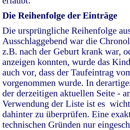
erlaubt.
Die Reihenfolge der Einträge
Die ursprüngliche Reihenfolge au
Ausschlaggebend war die Chronol
z.B. nach der Geburt krank war, od
anzeigen konnten, wurde das Kind
auch vor, dass der Taufeintrag vo
vorgenommen wurde. In derartigen
der derzeitigen aktuellen Seite -
Verwendung der Liste ist es wich
dahinter zu überprüfen. Eine exa
technischen Gründen nur eingesch