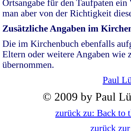
Ortsangabe für den Taufpaten ein
man aber von der Richtigkeit die
Zusätzliche Angaben im Kirch
Die im Kirchenbuch ebenfalls auf
Eltern oder weitere Angaben wie z
übernommen.
Paul L
© 2009 by Paul Lü
zurück zu: Back to 
zurück zur