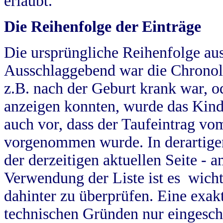
erlaubt.
Die Reihenfolge der Einträge
Die ursprüngliche Reihenfolge au
Ausschlaggebend war die Chronol
z.B. nach der Geburt krank war, od
anzeigen konnten, wurde das Kind
auch vor, dass der Taufeintrag vo
vorgenommen wurde. In derartigen
der derzeitigen aktuellen Seite -
Verwendung der Liste ist es wich
dahinter zu überprüfen. Eine exa
technischen Gründen nur eingesch