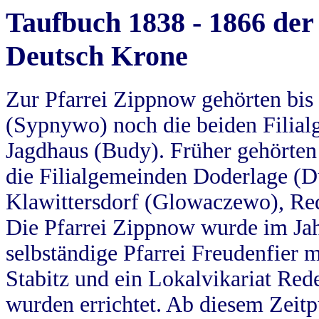
Taufbuch 1838 - 1866 der
Deutsch Krone
Zur Pfarrei Zippnow gehörten bi
(Sypnywo) noch die beiden Filial
Jagdhaus (Budy). Früher gehörten 
die Filialgemeinden Doderlage (D
Klawittersdorf (Glowaczewo), Red
Die Pfarrei Zippnow wurde im Jah
selbständige Pfarrei Freudenfier m
Stabitz und ein Lokalvikariat Red
wurden errichtet. Ab diesem Zeitp