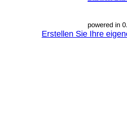
powered in 0
Erstellen Sie Ihre eig