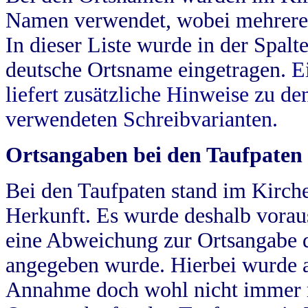
Namen verwendet, wobei mehrere
In dieser Liste wurde in der Spalt
deutsche Ortsname eingetragen.
E
liefert zusätzliche Hinweise zu 
verwendeten Schreibvarianten.
Ortsangaben bei den Taufpaten
Bei den Taufpaten stand im Kirch
Herkunft. Es wurde deshalb vorausg
eine Abweichung zur Ortsangabe d
angegeben wurde. Hierbei wurde all
Annahme doch wohl nicht immer ric