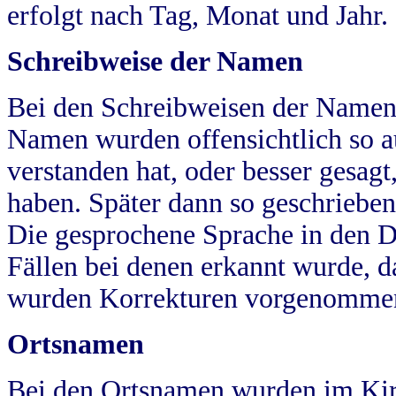
erfolgt nach Tag, Monat und Jahr.
Schreibweise der Namen
Bei den Schreibweisen der Namen
Namen wurden offensichtlich so a
verstanden hat, oder besser gesag
haben. Später dann so geschrieben
Die gesprochene Sprache in den Dö
Fällen bei denen erkannt wurde, da
wurden Korrekturen vorgenomme
Ortsnamen
Bei den Ortsnamen wurden im Kir