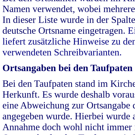
Namen verwendet, wobei mehrere
In dieser Liste wurde in der Spalt
deutsche Ortsname eingetragen.
E
liefert zusätzliche Hinweise zu 
verwendeten Schreibvarianten.
Ortsangaben bei den Taufpaten
Bei den Taufpaten stand im Kirch
Herkunft. Es wurde deshalb vorausg
eine Abweichung zur Ortsangabe d
angegeben wurde. Hierbei wurde all
Annahme doch wohl nicht immer ric