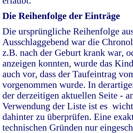
erlaubt.
Die Reihenfolge der Einträge
Die ursprüngliche Reihenfolge au
Ausschlaggebend war die Chronol
z.B. nach der Geburt krank war, od
anzeigen konnten, wurde das Kind
auch vor, dass der Taufeintrag vo
vorgenommen wurde. In derartigen
der derzeitigen aktuellen Seite -
Verwendung der Liste ist es wich
dahinter zu überprüfen. Eine exa
technischen Gründen nur eingesch