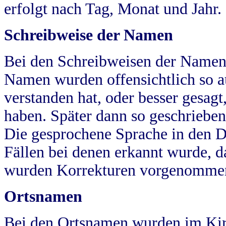
erfolgt nach Tag, Monat und Jahr.
Schreibweise der Namen
Bei den Schreibweisen der Namen
Namen wurden offensichtlich so a
verstanden hat, oder besser gesag
haben. Später dann so geschrieben
Die gesprochene Sprache in den Dö
Fällen bei denen erkannt wurde, da
wurden Korrekturen vorgenomme
Ortsnamen
Bei den Ortsnamen wurden im Kir