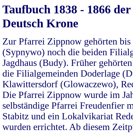
Taufbuch 1838 - 1866 der
Deutsch Krone
Zur Pfarrei Zippnow gehörten bi
(Sypnywo) noch die beiden Filial
Jagdhaus (Budy). Früher gehörten 
die Filialgemeinden Doderlage (D
Klawittersdorf (Glowaczewo), Red
Die Pfarrei Zippnow wurde im Jah
selbständige Pfarrei Freudenfier m
Stabitz und ein Lokalvikariat Red
wurden errichtet. Ab diesem Zeitp