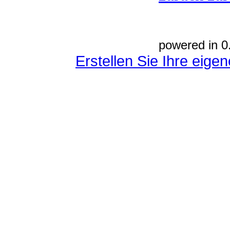
powered in 0
Erstellen Sie Ihre eig