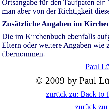
Ortsangabe für den Taufpaten ein
man aber von der Richtigkeit die
Zusätzliche Angaben im Kirch
Die im Kirchenbuch ebenfalls auf
Eltern oder weitere Angaben wie z
übernommen.
Paul L
© 2009 by Paul Lü
zurück zu: Back to 
zurück zur