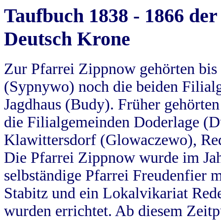
Taufbuch 1838 - 1866 der
Deutsch Krone
Zur Pfarrei Zippnow gehörten bi
(Sypnywo) noch die beiden Filial
Jagdhaus (Budy). Früher gehörten 
die Filialgemeinden Doderlage (D
Klawittersdorf (Glowaczewo), Red
Die Pfarrei Zippnow wurde im Jah
selbständige Pfarrei Freudenfier m
Stabitz und ein Lokalvikariat Red
wurden errichtet. Ab diesem Zeitp