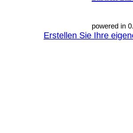
powered in 0
Erstellen Sie Ihre eig