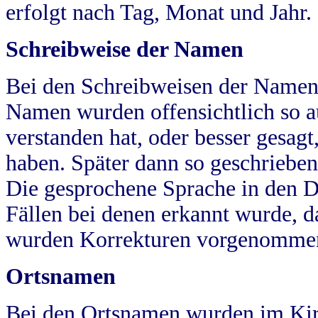
erfolgt nach Tag, Monat und Jahr.
Schreibweise der Namen
Bei den Schreibweisen der Namen
Namen wurden offensichtlich so a
verstanden hat, oder besser gesag
haben. Später dann so geschrieben
Die gesprochene Sprache in den Dö
Fällen bei denen erkannt wurde, da
wurden Korrekturen vorgenomme
Ortsnamen
Bei den Ortsnamen wurden im Kir