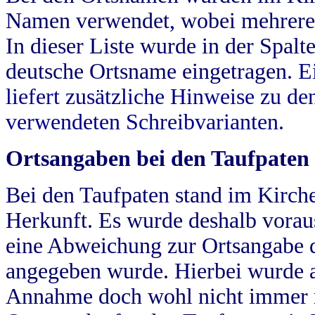
Namen verwendet, wobei mehrere
In dieser Liste wurde in der Spalt
deutsche Ortsname eingetragen.
E
liefert zusätzliche Hinweise zu 
verwendeten Schreibvarianten.
Ortsangaben bei den Taufpaten
Bei den Taufpaten stand im Kirch
Herkunft. Es wurde deshalb vorausg
eine Abweichung zur Ortsangabe d
angegeben wurde. Hierbei wurde all
Annahme doch wohl nicht immer ric