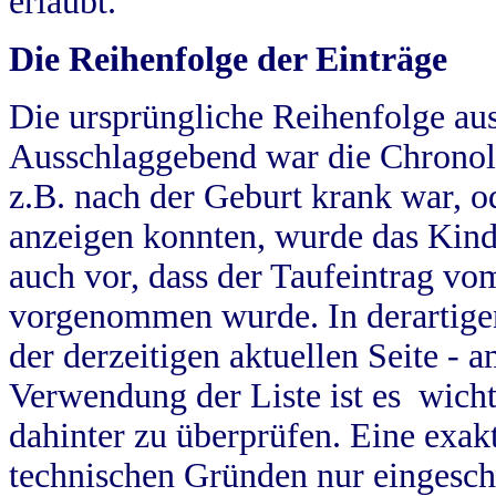
erlaubt.
Die Reihenfolge der Einträge
Die ursprüngliche Reihenfolge au
Ausschlaggebend war die Chronol
z.B. nach der Geburt krank war, od
anzeigen konnten, wurde das Kind
auch vor, dass der Taufeintrag vo
vorgenommen wurde. In derartigen
der derzeitigen aktuellen Seite -
Verwendung der Liste ist es wich
dahinter zu überprüfen. Eine exa
technischen Gründen nur eingesch