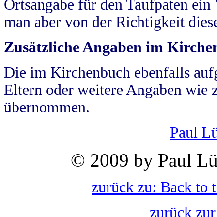
Ortsangabe für den Taufpaten ein
man aber von der Richtigkeit die
Zusätzliche Angaben im Kirch
Die im Kirchenbuch ebenfalls auf
Eltern oder weitere Angaben wie z
übernommen.
Paul L
© 2009 by Paul Lü
zurück zu: Back to 
zurück zur