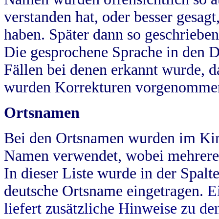
verstanden hat, oder besser gesag
haben. Später dann so geschrieben
Die gesprochene Sprache in den Dö
Fällen bei denen erkannt wurde, da
wurden Korrekturen vorgenomme
Ortsnamen
Bei den Ortsnamen wurden im Kir
Namen verwendet, wobei mehrere
In dieser Liste wurde in der Spalt
deutsche Ortsname eingetragen.
E
liefert zusätzliche Hinweise zu 