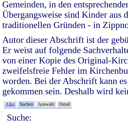
Gemeinden, in den entsprechende
Übergangsweise sind Kinder aus 
traditionellen Gründen - in Zippn
Autor dieser Abschrift ist der geb
Er weist auf folgende Sachverhalte
von einer Kopie des Original-Kirc
zweifelsfreie Fehler im Kirchenbuc
worden. Bei der Abschrift kann e
gekommen sein. Deshalb wird kein
Alles
Suchen
Auswahl
Detail
Suche: