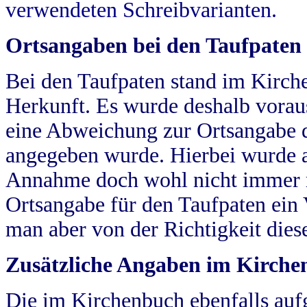
verwendeten Schreibvarianten.
Ortsangaben bei den Taufpaten
Bei den Taufpaten stand im Kirch
Herkunft. Es wurde deshalb vorausg
eine Abweichung zur Ortsangabe d
angegeben wurde. Hierbei wurde all
Annahme doch wohl nicht immer ric
Ortsangabe für den Taufpaten ein
man aber von der Richtigkeit die
Zusätzliche Angaben im Kirch
Die im Kirchenbuch ebenfalls auf