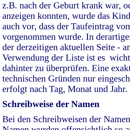
z.B. nach der Geburt krank war, od
anzeigen konnten, wurde das Kind
auch vor, dass der Taufeintrag vo
vorgenommen wurde. In derartigen
der derzeitigen aktuellen Seite -
Verwendung der Liste ist es wich
dahinter zu überprüfen. Eine exa
technischen Gründen nur eingesch
erfolgt nach Tag, Monat und Jahr.
Schreibweise der Namen
Bei den Schreibweisen der Namen
Namen wurden offensichtlich so a